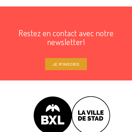
Restez en contact avec notre
newsletter!
JE M'INSCRIS