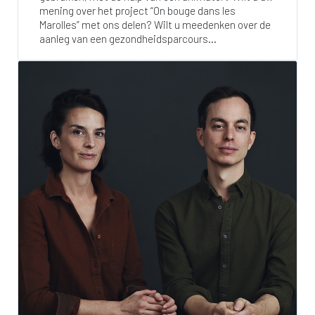
mening over het project “On bouge dans les
Marolles” met ons delen? Wilt u meedenken over de
aanleg van een gezondheidsparcours...