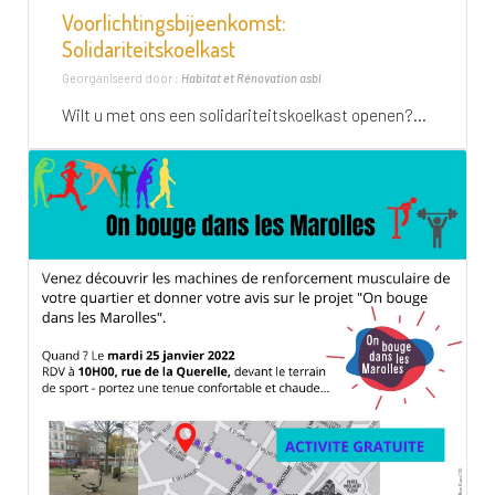
Voorlichtingsbijeenkomst:
Solidariteitskoelkast
Georganiseerd door :
Habitat et Rénovation asbl
Wilt u met ons een solidariteitskoelkast openen?...