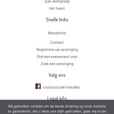
Sub-werkgroep
Het team
Snelle links
Newsletter
Contact
Registreer uw vereniging
Stel een evenement voor
Zoek een vereniging
Volg ons
coord.sociale.marolles
Legal info
Wij gebruiken cookies om de beste ervaring op onze website
Privacybeleid
te garanderen. Als u deze site blijft gebruiken, gaan wij ervan