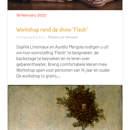
19 February 2022
Workshop rond de show “Flesh”
Georganiseerd door :
Théâtre Les Tanneurs
Sophie Linsmaux en Aurélio Mergola nodigen u uit
om hun voorstelling “Flesh” te bespreken, de
backstage te bezoeken en te leren over
gebarentheater. Breng comfortabele kleren mee.
Workshop open voor personen van 14 jaar en ouder
De workshop is gratis...