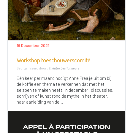
16 December 2021
Workshop toeschouwerscomité
Georganiseerd door :
Théâtre Les Tanneurs
Eén keer per maand nodigt Anne Prea je uit om bij
de koffie een thema te verkennen dat met het
seizoen te maken heeft. In december: discussies,
schrijven of kunst rond de mythe in het theater,
naar aanleiding van de...