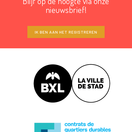
Blijf op de hoogte via onze
nieuwsbrief!
IK BEN AAN HET REGISTREREN