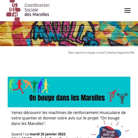
Main Navigation
Test caption image cover [champ légende] NL