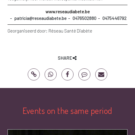
www.reseaudiabete.be
patricia@reseaudiabete.be
0476502880
0475446792
Georganiseerd door:
Réseau Santé Diabète
SHARE
Events on the same period