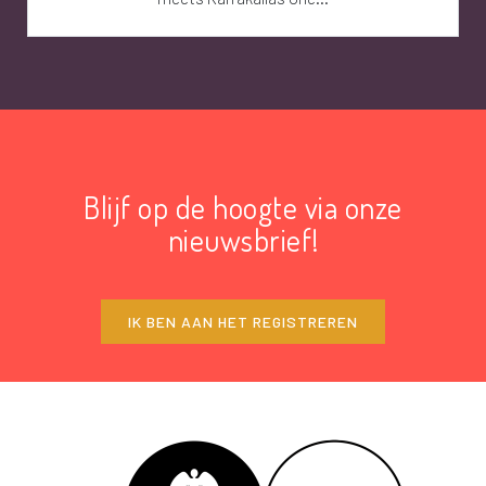
Blijf op de hoogte via onze
nieuwsbrief!
IK BEN AAN HET REGISTREREN