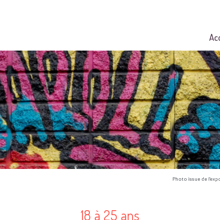
Ac
Photo issue de l'exp
18 à 25 ans