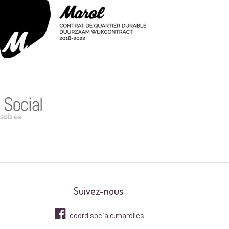
Suivez-nous
coord.sociale.marolles