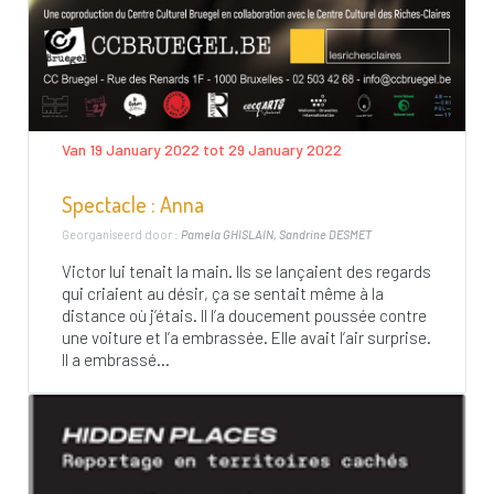
Van 19 January 2022 tot 29 January 2022
Spectacle : Anna
Georganiseerd door :
Pamela GHISLAIN, Sandrine DESMET
Victor lui tenait la main. Ils se lançaient des regards
qui criaient au désir, ça se sentait même à la
distance où j’étais. Il l’a doucement poussée contre
une voiture et l’a embrassée. Elle avait l’air surprise.
Il a embrassé...