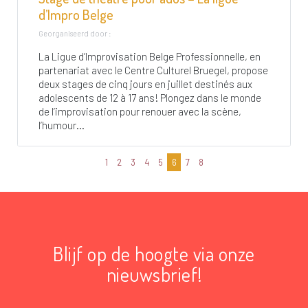
d’Impro Belge
Georganiseerd door :
La Ligue d’Improvisation Belge Professionnelle, en
partenariat avec le Centre Culturel Bruegel, propose
deux stages de cinq jours en juillet destinés aux
adolescents de 12 à 17 ans! Plongez dans le monde
de l’improvisation pour renouer avec la scène,
l’humour...
1
2
3
4
5
6
7
8
Blijf op de hoogte via onze
nieuwsbrief!