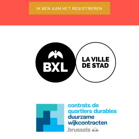
IK BEN AAN HET REGISTREREN