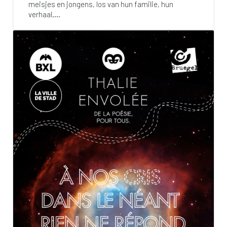
meisjes en jongens, los van hun familie, hun
verhaal....