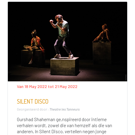
Van 18 May 2022 tot 21 May 2022
SILENT DISCO
Georganiseerd door :
Theatre les Tanneurs
Gurshad Shaheman ge.nspireerd door intieme
verhalen wordt, zowel die van hemzelf als die van
anderen. In Silent Disco, vertellen negen jonge