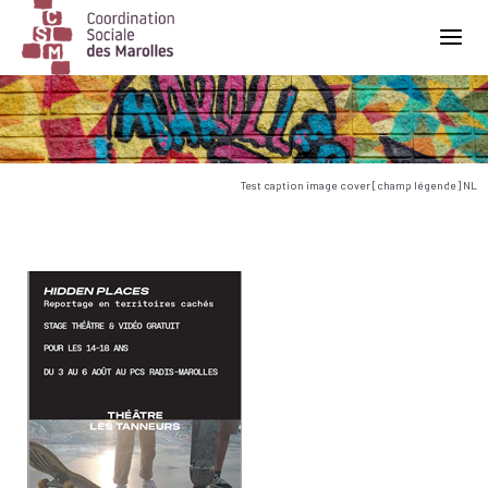
Main Navigation
Test caption image cover [champ légende] NL