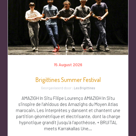
15 August 2026
Brigittines Summer Festival
Georganiseerd door :
Les Brigittines
AMAZIGH In Situ Filipe Lourenço AMAZIGH In Situ
s’inspire de l’ahidous des Amazighs du Moyen Atlas
marocain. Les interprètes y dansent et chantent une
partition géométrique et électrisante, dont la charge
hypnotique grandit jusqu’à l’apothéose. + BRUiTAL
meets Karrakallas Une...