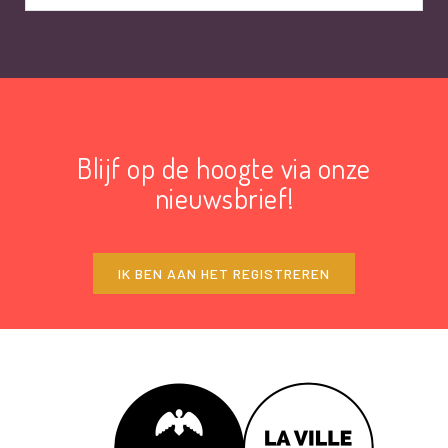
Blijf op de hoogte via onze
nieuwsbrief!
IK BEN AAN HET REGISTREREN