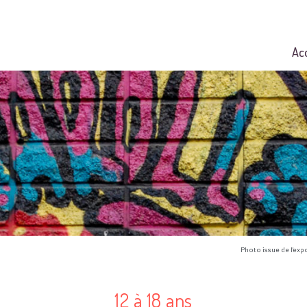
Ac
Photo issue de l'exp
12 à 18 ans