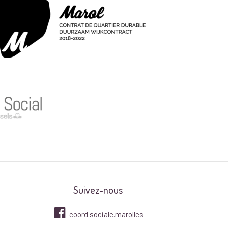
Suivez-nous
coord.sociale.marolles