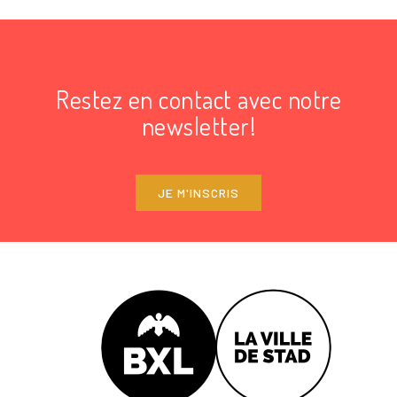
Restez en contact avec notre
newsletter!
JE M'INSCRIS