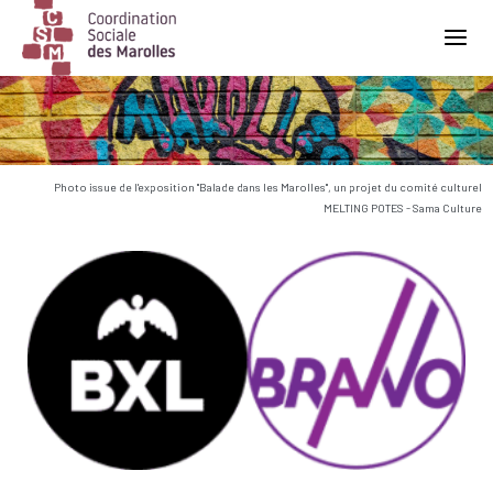
Main Navigation
Photo issue de l'exposition "Balade dans les Marolles", un projet du comité culturel
MELTING POTES - Sama Culture