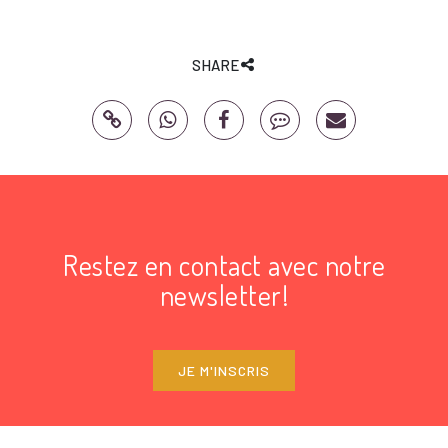
SHARE
Restez en contact avec notre
newsletter!
JE M'INSCRIS