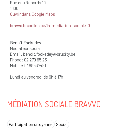
Rue des Renards
10
1000
Ouvrir dans Google Maps
bravvo.bruxelles.be/la-mediation-sociale-0
Benoit Fockedey
Médiateur social
Email:
benoit.fockedey@brucity.be
Phone: 02 279 65 23
Mobile: 0499537481
Lundi au vendredi de 9h à 17h
MÉDIATION SOCIALE BRAVVO
Participation citoyenne
Social