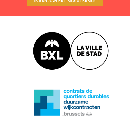
IK BEN AAN HET REGISTREREN