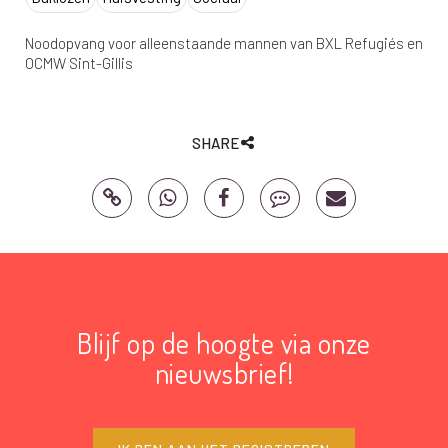
Noodopvang voor alleenstaande mannen van BXL Refugiés en
OCMW Sint-Gillis
SHARE
Blijf op de hoogte via onze
nieuwsbrief!