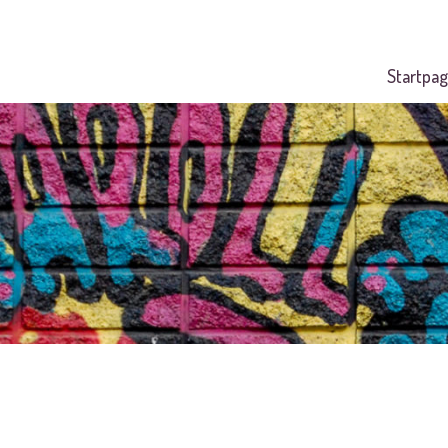
Startpag