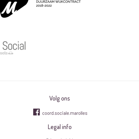
Volg ons
coord.sociale.marolles
Legal info