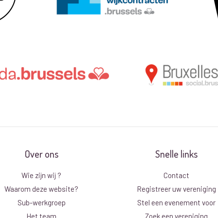
Over ons
Snelle links
Wie zijn wij ?
Contact
Waarom deze website?
Registreer uw vereniging
Sub-werkgroep
Stel een evenement voor
Het team
Zoek een vereniging