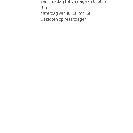
van dinsdag tot vrijdag van 8u30 tot
16u
zaterdag van 10u30 tot 16u
Gesloten op feestdagen