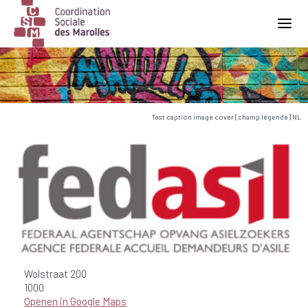
Main Navigation
Test caption image cover [champ légende] NL
Wolstraat
200
1000
Openen in Google Maps