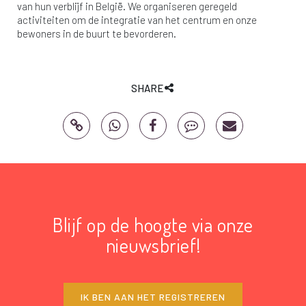
van hun verblijf in België. We organiseren geregeld
activiteiten om de integratie van het centrum en onze
bewoners in de buurt te bevorderen.
SHARE
Blijf op de hoogte via onze
nieuwsbrief!
IK BEN AAN HET REGISTREREN