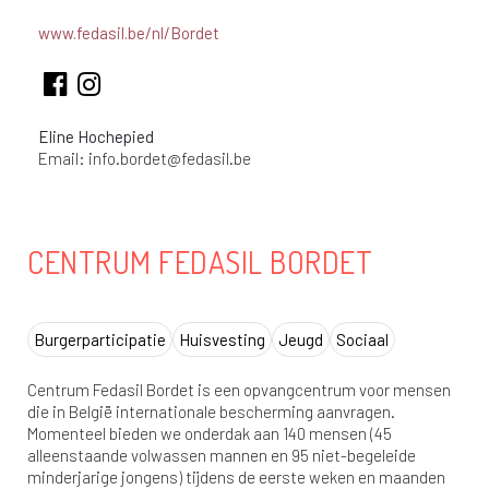
www.fedasil.be/nl/Bordet
Eline Hochepied
Email:
info.bordet@fedasil.be
CENTRUM FEDASIL BORDET
Burgerparticipatie
Huisvesting
Jeugd
Sociaal
Centrum Fedasil Bordet is een opvangcentrum voor mensen
die in België internationale bescherming aanvragen.
Momenteel bieden we onderdak aan 140 mensen (45
alleenstaande volwassen mannen en 95 niet-begeleide
minderjarige jongens) tijdens de eerste weken en maanden