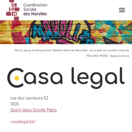
Main Navigation
Photo issue de l'exposition "Balade dans les Marolles", un projet du comité culturel
MELTING POTES - Sama Culture
rue des tanneurs
52
1000
Ouvrir dans Google Maps
casalegal.be/