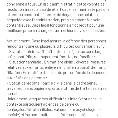
convienne à tous. En droit administratif, cette volonté de
résolution amiable, rapide et efficace, se manifeste pas une
attention constante à tenter de dégager une solution
négociée avec l’administration, préalablement à la voie
contentieuse. Casa legal fonctionne en collectif pour une
meilleure prise en charge et un meilleur suivi des dossiers.
Actuellement, Casa legal assure la défense des personnes
rencontrant une ou plusieurs difficultés concernant leur :
– Statut administratif : situation de séjour au sens large,
asile, apatridie, regroupement familial, nationalité ;
– Situation familiale : En matière civile : divorce, mesures
relatives aux enfants, enlèvement (international) d’enfant,
filiation ; En matière d’aide et de protection de la Jeunesse :
aux côtés des parents ;
– Statut de victime : partie civile dans le cadre pénal,
travailleur sans papier exploité, victime de traite des êtres
humains.
Uniquement lorsque ces difficultés s’inscrivent dans un
contexte particulier (violences de genre ou
conjugales/intrafamiliales, vulnérabilité psychologique ou
sociale) et/ou sont multiples et interconnectées. Les