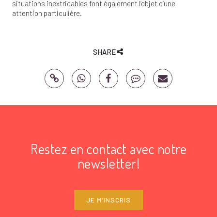
situations inextricables font également l’objet d’une
attention particulière.
SHARE
Restez en contact avec notre
newsletter!
JE M'INSCRIS