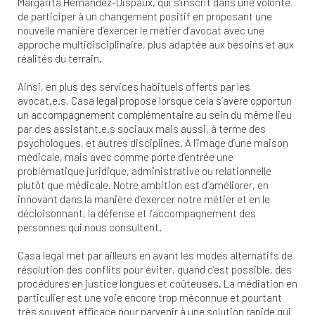
Margarita Hernandez-Dispaux, qui s’inscrit dans une volonté
de participer à un changement positif en proposant une
nouvelle manière d’exercer le métier d’avocat avec une
approche multidisciplinaire, plus adaptée aux besoins et aux
réalités du terrain.
Ainsi, en plus des services habituels offerts par les
avocat.e.s, Casa legal propose lorsque cela s’avère opportun
un accompagnement complémentaire au sein du même lieu
par des assistant.e.s sociaux mais aussi, à terme des
psychologues, et autres disciplines. À l’image d’une maison
médicale, mais avec comme porte d’entrée une
problématique juridique, administrative ou relationnelle
plutôt que médicale. Notre ambition est d’améliorer, en
innovant dans la manière d’exercer notre métier et en le
décloisonnant, la défense et l’accompagnement des
personnes qui nous consultent.
Casa legal met par ailleurs en avant les modes alternatifs de
résolution des conflits pour éviter, quand c’est possible, des
procédures en justice longues et coûteuses. La médiation en
particulier est une voie encore trop méconnue et pourtant
très souvent efficace pour parvenir à une solution rapide qui