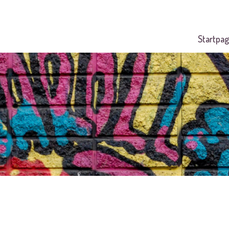
Startpag