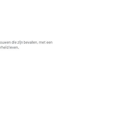
uwen die zijn bevallen, met een
rheid leven.