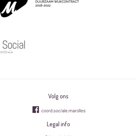
Volg ons
coord.sociale.marolles
Legal info