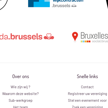
Over ons
Snelle links
Wie zijn wij ?
Contact
Waarom deze website?
Registreer uw vereniging
Sub-werkgroep
Stel een evenement voor
Het team
Zoek een vereniging