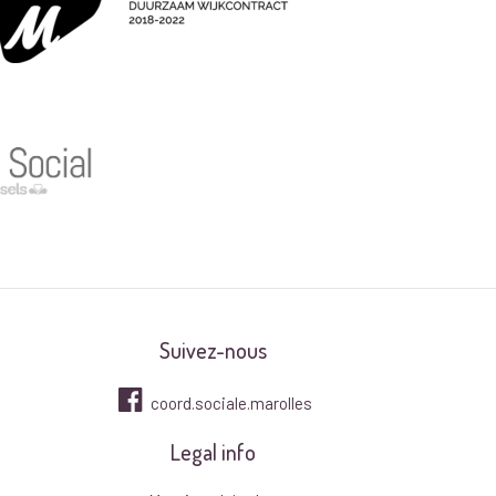
Suivez-nous
coord.sociale.marolles
Legal info