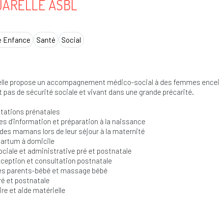
ARELLE ASBL
e Enfance
Santé
Social
lle propose un accompagnement médico-social à des femmes enceint
t pas de sécurité sociale et vivant dans une grande précarité.
tations prénatales
s d’information et préparation à la naissance
 des mamans lors de leur séjour à la maternité
artum à domicile
ociale et administrative pré et postnatale
ception et consultation postnatale
es parents-bébé et massage bébé
ré et postnatale
ire et aide matérielle