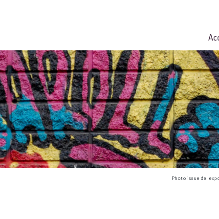
Ac
Photo issue de l'exp