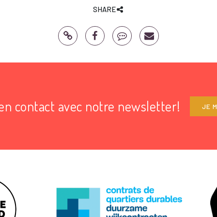
SHARE
en contact avec notre newsletter!
JE M