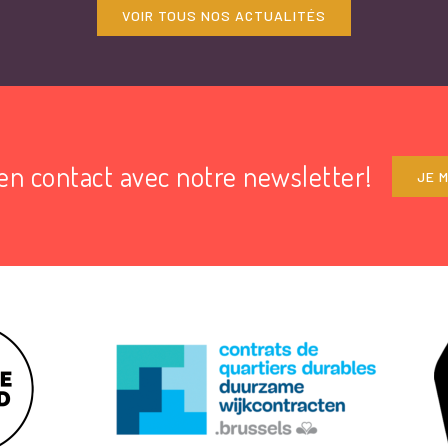
VOIR TOUS NOS ACTUALITÉS
en contact avec notre newsletter!
JE M