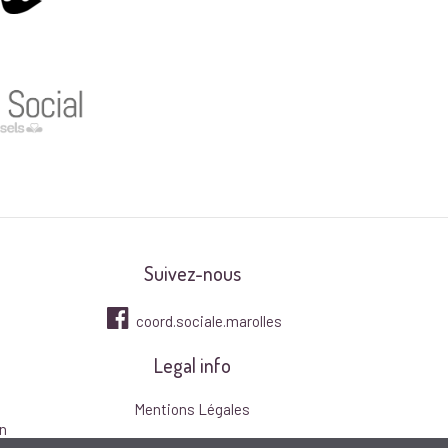
Suivez-nous
coord.sociale.marolles
Legal info
Mentions Légales
n