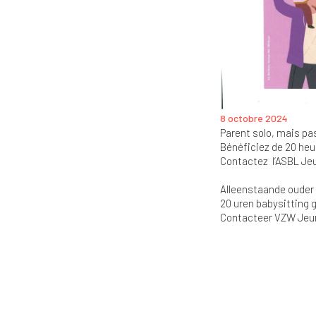
8 octobre 2024
Parent solo, mais pa
Bénéficiez de 20 heu
Contactez l’ASBL Jeu
Alleenstaande ouder ? 
20 uren babysitting g
Contacteer VZW Jeun