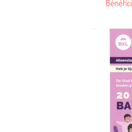
Bénéfic