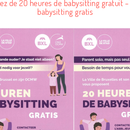
iez de 20 heures de babysitting gratuit –
babysitting gratis