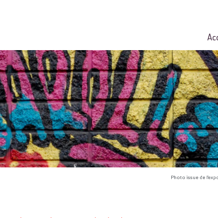
Ac
Photo issue de l'exp