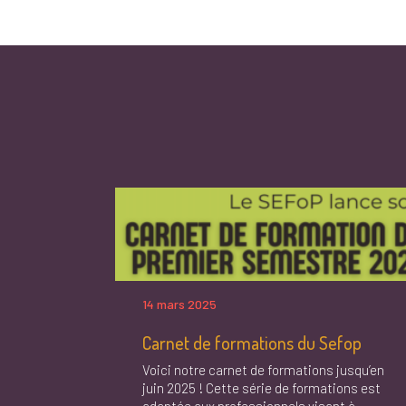
14 mars 2025
Carnet de formations du Sefop
Voici notre carnet de formations jusqu’en
juin 2025 ! Cette série de formations est
adaptée aux professionnels visant à