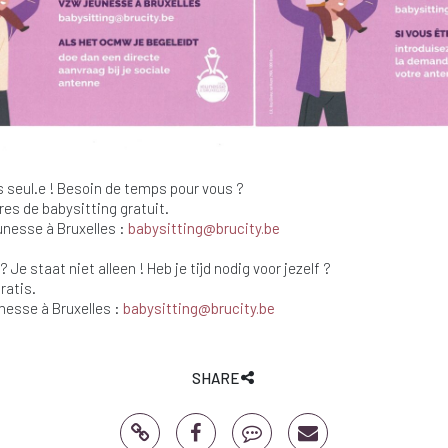
s seul.e ! Besoin de temps pour vous ?
res de babysitting gratuit.
nesse à Bruxelles :
babysitting@brucity.be
Je staat niet alleen ! Heb je tijd nodig voor jezelf ?
ratis.
esse à Bruxelles :
babysitting@brucity.be
SHARE