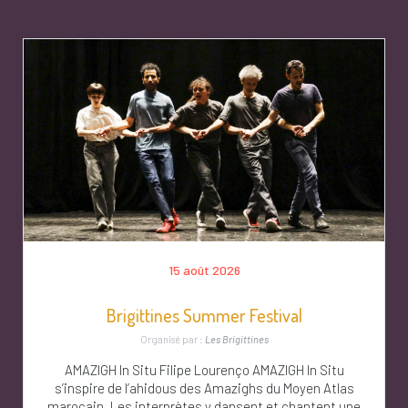
15 août 2026
Brigittines Summer Festival
Organisé par :
Les Brigittines
AMAZIGH In Situ Filipe Lourenço AMAZIGH In Situ
s’inspire de l’ahidous des Amazighs du Moyen Atlas
marocain. Les interprètes y dansent et chantent une