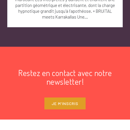
partition géométrique et électrisante, dont la charge
hypnotique grandit jusqu’à l’apothéose. + BRUiTAL
meets Karrakallas Une...
Restez en contact avec notre
newsletter!
JE M'INSCRIS