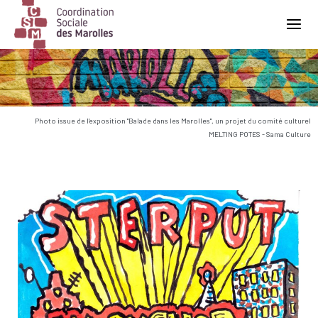
Main Navigation
Photo issue de l'exposition "Balade dans les Marolles", un projet du comité culturel
MELTING POTES - Sama Culture