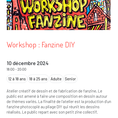
Workshop : Fanzine DIY
10 décembre 2024
18:00
-
20:00
12 à 18 ans
18 à 25 ans
Adulte
Senior
Atelier créatif de dessin et de fabrication de fanzine. Le
public est amené à faire une composition en dessin autour
de thèmes variés. La finalité de l’atelier est la production d’un
fanzine photocopié au pliage DIY qui réunit les dessins
réalisés. Le public repart avec son petit zine collectif.