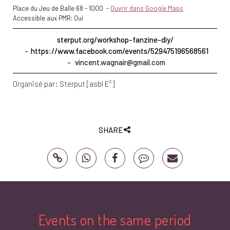
Place du Jeu de Balle 68
-
1000
-
Ouvrir dans Google Maps
Accessible aux PMR: Oui
sterput.org/workshop-fanzine-diy/
https://www.facebook.com/events/529475196568561
vincent.wagnair@gmail.com
Organisé par:
Sterput [asbl E²]
SHARE
Events on the same period