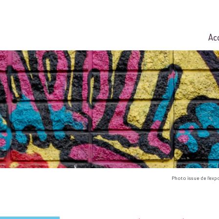
Ac
Photo issue de l'exp