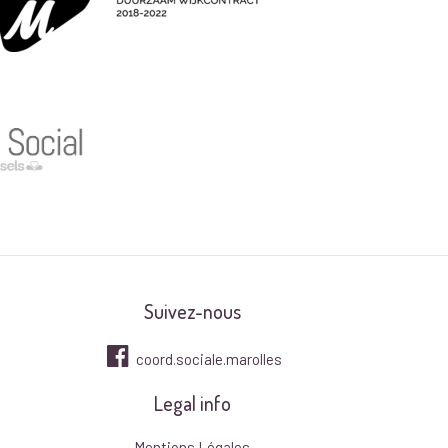
Suivez-nous
coord.sociale.marolles
Legal info
Mentions Légales