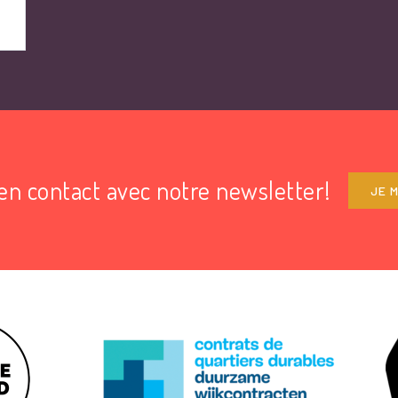
en contact avec notre newsletter!
JE M