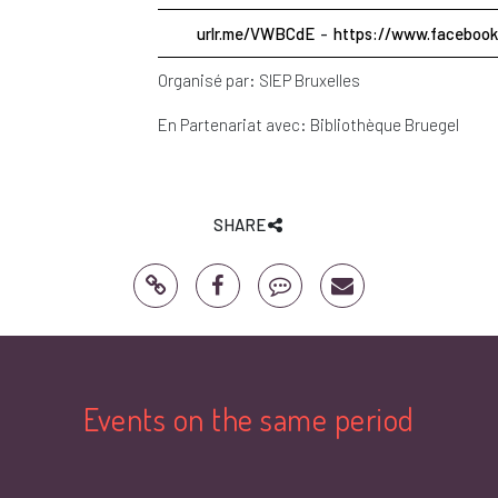
urlr.me/VWBCdE
https://www.facebook.
Organisé par:
SIEP Bruxelles
En Partenariat avec:
Bibliothèque Bruegel
SHARE
Events on the same period