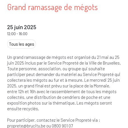
Grand ramassage de mégots
25 juin 2025
12:00
-
16:00
Tous les ages
Un grand ramassage de mégots est organisé du 21 mai au 25
juin 2025 inclus par le Service Propreté de la Ville de Bruxelles.
Toute personne, association, ou groupe qui souhaite
participer peut demander du matériel au Service Propreté qui
collectera les mégots au fur et à mesure. Le mercredi 25 juin
2025, un grand final est prévu sur la place de la Monnaie,
entre 12h et 16h avec le rassemblement de tous les mégots
collectés, une distribution de cendriers de poche et une
exposition photos sur la thématique. Les mégots seront
ensuite recyclés.
Pour participer, contactez le Service Propreté via :
proprete@brucity.be
ou 0800 901 07