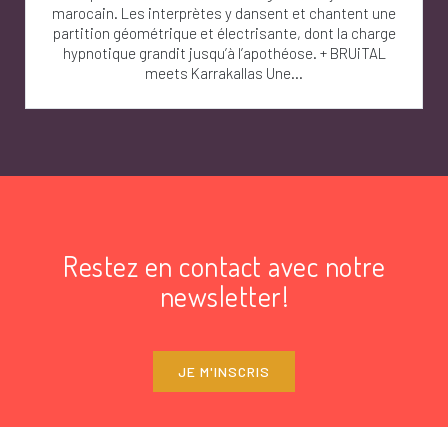
marocain. Les interprètes y dansent et chantent une
partition géométrique et électrisante, dont la charge
hypnotique grandit jusqu’à l’apothéose. + BRUiTAL
meets Karrakallas Une...
Restez en contact avec notre
newsletter!
JE M'INSCRIS