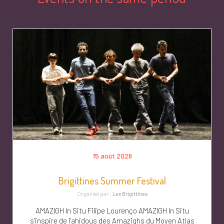
15 août 2026
Brigittines Summer Festival
Organisé par :
Les Brigittines
AMAZIGH In Situ Filipe Lourenço AMAZIGH In Situ
s’inspire de l’ahidous des Amazighs du Moyen Atlas