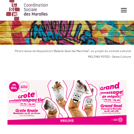
Main Navigation
Photo issue de l'exposition "Balade dans les Marolles", un projet du comité culturel
MELTING POTES - Sama Culture