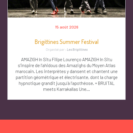
15 août 2026
Brigittines Summer Festival
Organisé par :
Les Brigittines
AMAZIGH In Situ Filipe Lourenço AMAZIGH In Situ
s’inspire de l’ahidous des Amazighs du Moyen Atlas
marocain. Les interprètes y dansent et chantent une
partition géométrique et électrisante, dont la charge
hypnotique grandit jusqu’à l’apothéose. + BRUiTAL
meets Karrakallas Une...