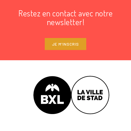
Restez en contact avec notre
newsletter!
JE M'INSCRIS