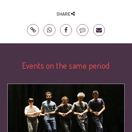
SHARE
Events on the same period