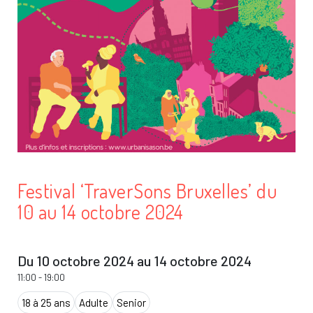
Festival ‘TraverSons Bruxelles’ du
10 au 14 octobre 2024
Du 10 octobre 2024 au 14 octobre 2024
11:00
-
19:00
18 à 25 ans
Adulte
Senior