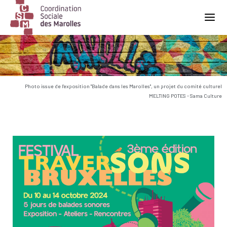
Main Navigation
Photo issue de l'exposition "Balade dans les Marolles", un projet du comité culturel
MELTING POTES - Sama Culture