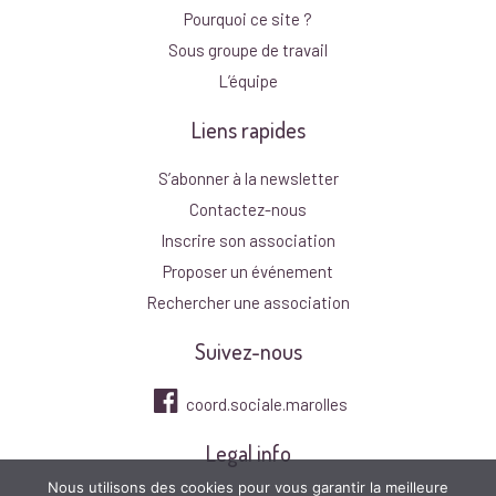
Pourquoi ce site ?
Sous groupe de travail
L’équipe
Liens rapides
S’abonner à la newsletter
Contactez-nous
Inscrire son association
Proposer un événement
Rechercher une association
Suivez-nous
coord.sociale.marolles
Legal info
Nous utilisons des cookies pour vous garantir la meilleure