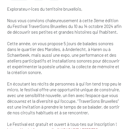
Explorateu·r·ices du territoire bruxellois,
Nous vous convions chaleureusement à cette 3ème édition
du Festival TraverSons Bruxelles du 10 au 14 octobre 2024 afin
de découvrir ses petites et grandes histoires qui l’habitent.
Cette année, on vous propose 5 jours de balades sonores
dans le quartier des Marolles, à Anderlecht, à Haren ou à
Schaerbeek, mais aussi une expo, une performance et des
ateliers participatifs et installations sonores pour découvrir
et expérimenter la poésie urbaine, la collecte de mémoire et
la création sonore.
En écoutant les récits de personnes à qui l’on tend trop peu le
micro, le festival offre une opportunité unique de construire,
avec une sensibilité nouvelle, un lien avec l’espace que vous
découvrez et la diversité qui l’occupe. “TraverSons Bruxelles”
est une invitation à prendre le temps de se balader, de sortir
de nos circuits habituels et à se rencontrer.
Le Festival est gratuit et ouvert à tous·tes sur inscription !