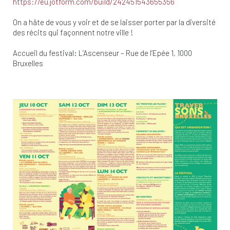
https://eu.jotform.com/build/242451543655356
On a hâte de vous y voir et de se laisser porter par la diversité
des récits qui façonnent notre ville !
Accueil du festival: L’Ascenseur – Rue de l’Epée 1, 1000
Bruxelles