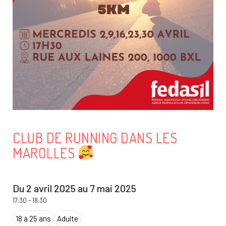
CLUB DE RUNNING DANS LES
MAROLLES
Du 2 avril 2025 au 7 mai 2025
17:30
-
18:30
18 à 25 ans
Adulte