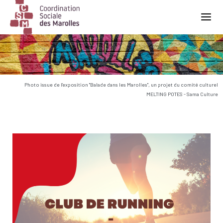
Main Navigation
Photo issue de l'exposition "Balade dans les Marolles", un projet du comité culturel
MELTING POTES - Sama Culture