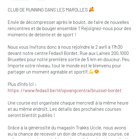
CLUB DE RUNNING DANS LES MAROLLES
Envie de décompresser après le boulot, de faire de nouvelles
rencontres et de bouger ensemble ? Rejoignez-nous pour des
moments de détente et de sport !
Nous vous invitons donc à nous rejoindre le 2 avril à 17h30
devant notre centre Fedasil Bordet, Rue aux Laines 200,1000
Bruxelles pour notre première sortie de 5 km en douceur. Peu
importe votre niveau, tout le monde est le bienvenu pour
partager un moment agréable et sportif.
Plus d’info ici :
https://www.fedasil.be/nl/opvangcentra/brussel-bordet
Une course est organisée chaque mercredi à la même heure
et au même endroit. Les détails des prochaines courses
seront bientôt publiés !
Grâce à la générosité du magasin Trakks Uccle, nous avons
eu la chance de recevoir un don de chaussures de course, ce