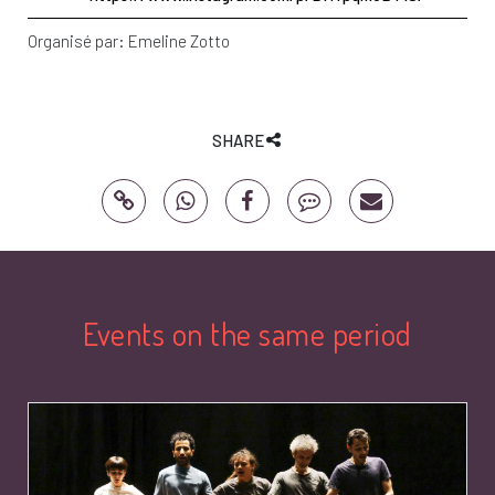
Organisé par:
Emeline Zotto
SHARE
Events on the same period