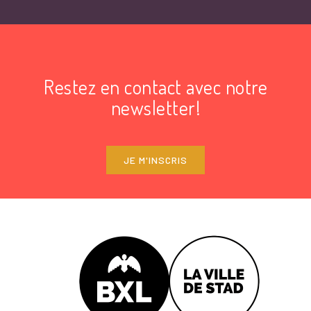
Restez en contact avec notre
newsletter!
JE M'INSCRIS