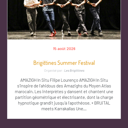
15 août 2026
Brigittines Summer Festival
Organisé par :
Les Brigittines
AMAZIGH In Situ Filipe Lourenço AMAZIGH In Situ
s’inspire de l’ahidous des Amazighs du Moyen Atlas
marocain. Les interprètes y dansent et chantent une
partition géométrique et électrisante, dont la charge
hypnotique grandit jusqu’à l’apothéose. + BRUiTAL
meets Karrakallas Une...