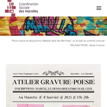
Main Navigation
Photo issue de l'exposition "Balade dans les Marolles", un projet du comité culturel
MELTING POTES - Sama Culture