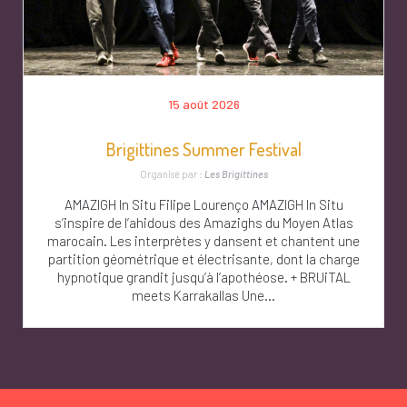
15 août 2026
Brigittines Summer Festival
Organisé par :
Les Brigittines
AMAZIGH In Situ Filipe Lourenço AMAZIGH In Situ
s’inspire de l’ahidous des Amazighs du Moyen Atlas
marocain. Les interprètes y dansent et chantent une
partition géométrique et électrisante, dont la charge
hypnotique grandit jusqu’à l’apothéose. + BRUiTAL
meets Karrakallas Une...