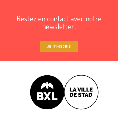
Restez en contact avec notre
newsletter!
JE M'INSCRIS