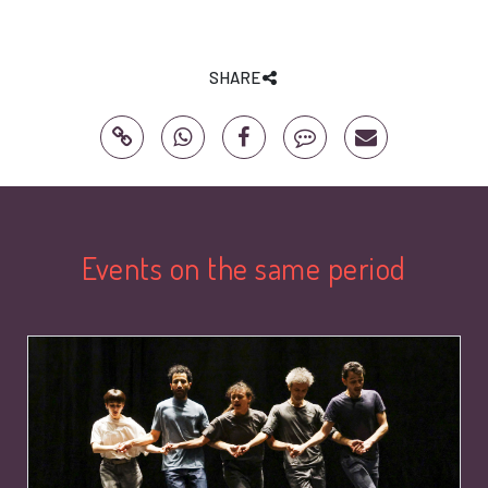
SHARE
Events on the same period