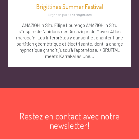
Brigittines Summer Festival
Organisé par :
Les Brigittines
AMAZIGH In Situ Filipe Lourenço AMAZIGH In Situ
s’inspire de l’ahidous des Amazighs du Moyen Atlas
marocain. Les interprètes y dansent et chantent une
partition géométrique et électrisante, dont la charge
hypnotique grandit jusqu’à l’apothéose. + BRUiTAL
meets Karrakallas Une...
Restez en contact avec notre
newsletter!