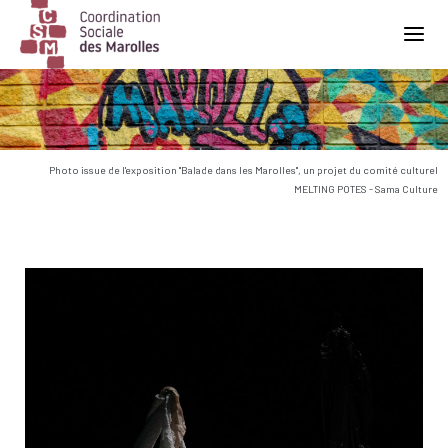
Main Navigation
Photo issue de l'exposition "Balade dans les Marolles", un projet du comité culturel
MELTING POTES - Sama Culture