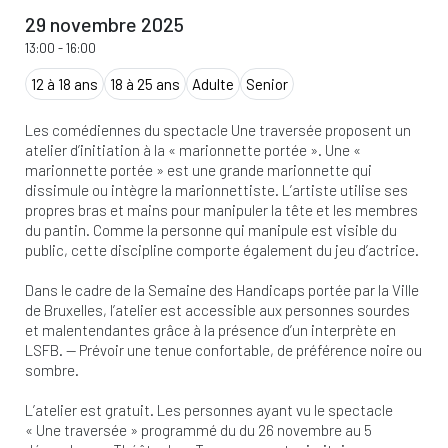
29 novembre 2025
13:00
-
16:00
12 à 18 ans
18 à 25 ans
Adulte
Senior
Les comédiennes du spectacle Une traversée proposent un
atelier d’initiation à la « marionnette portée ». Une «
marionnette portée » est une grande marionnette qui
dissimule ou intègre la marionnettiste. L’artiste utilise ses
propres bras et mains pour manipuler la tête et les membres
du pantin. Comme la personne qui manipule est visible du
public, cette discipline comporte également du jeu d’actrice.
Dans le cadre de la Semaine des Handicaps portée par la Ville
de Bruxelles, l’atelier est accessible aux personnes sourdes
et malentendantes grâce à la présence d’un interprète en
LSFB. — Prévoir une tenue confortable, de préférence noire ou
sombre.
L’atelier est gratuit. Les personnes ayant vu le spectacle
« Une traversée » programmé du du 26 novembre au 5