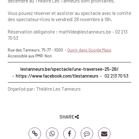
décembre au Théâtre Les Tanneurs sont prioritaires.
Vous pouvez réserver et assister au spectacle avec le comité
des spectateur·rices le vendredi 28 novembre à 19h.
Réservation obligatoire :
mathilde@lestanneurs.be
– 02 213
70 53
Rue des Tanneurs, 75-77
-
1000
-
Ouvrir dans Google Maps
Accessible aux PMR: Non
lestanneurs.be/spectacle/une-traversee-25-26/
https://www.facebook.com/tlestanneurs
02 213 70 53
Organisé par:
Théâtre Les Tanneurs
SHARE