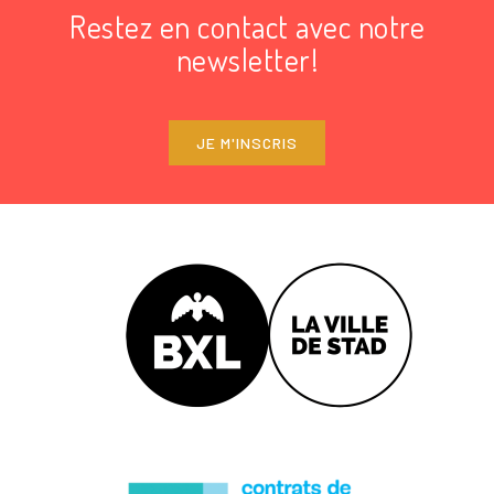
Restez en contact avec notre
newsletter!
JE M'INSCRIS