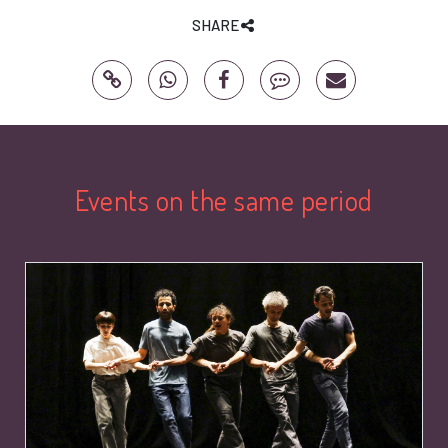
SHARE
Events on the same period