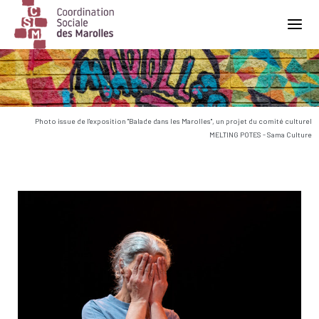
Main Navigation
Photo issue de l'exposition "Balade dans les Marolles", un projet du comité culturel
MELTING POTES - Sama Culture