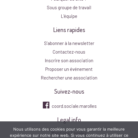
Sous groupe de travail
L’équipe
Liens rapides
S’abonner à la newsletter
Contactez-nous
Inscrire son association
Proposer un événement
Rechercher une association
Suivez-nous
coord.sociale.marolles
Legal info
Nous utilisons des cookies pour vous garantir la meilleure
Mentions Légales
expérience sur notre site web. Si vous continuez à utiliser ce