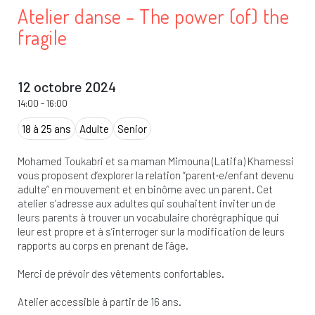
Atelier danse – The power (of) the
fragile
12 octobre 2024
14:00
-
16:00
18 à 25 ans
Adulte
Senior
Mohamed Toukabri et sa maman Mimouna (Latifa) Khamessi
vous proposent d’explorer la relation “parent·e/enfant devenu
adulte” en mouvement et en binôme avec un parent. Cet
atelier s’adresse aux adultes qui souhaitent inviter un de
leurs parents à trouver un vocabulaire chorégraphique qui
leur est propre et à s’interroger sur la modification de leurs
rapports au corps en prenant de l’âge.
Merci de prévoir des vêtements confortables.
Atelier accessible à partir de 16 ans.