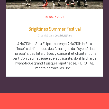
15 août 2026
Brigittines Summer Festival
Organisé par :
Les Brigittines
AMAZIGH In Situ Filipe Lourenço AMAZIGH In Situ
s’inspire de l’ahidous des Amazighs du Moyen Atlas
marocain. Les interprètes y dansent et chantent une
partition géométrique et électrisante, dont la charge
hypnotique grandit jusqu’à l’apothéose. + BRUiTAL
meets Karrakallas Une...