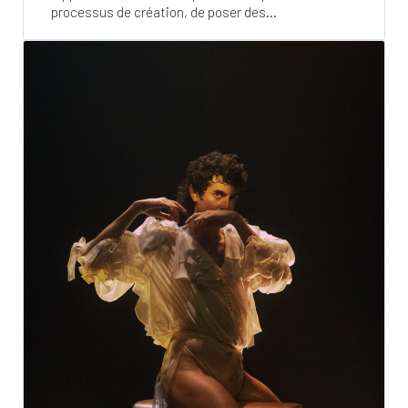
processus de création, de poser des...