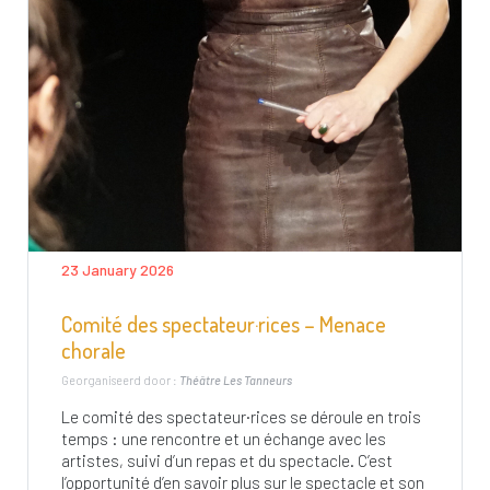
23 January 2026
Comité des spectateur·rices – Menace
chorale
Georganiseerd door :
Théâtre Les Tanneurs
Le comité des spectateur·rices se déroule en trois
temps : une rencontre et un échange avec les
artistes, suivi d’un repas et du spectacle. C’est
l’opportunité d’en savoir plus sur le spectacle et son