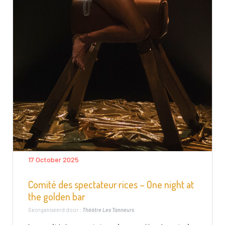
17 October 2025
Comité des spectateur·rices – One night at
the golden bar
Georganiseerd door :
Théâtre Les Tanneurs