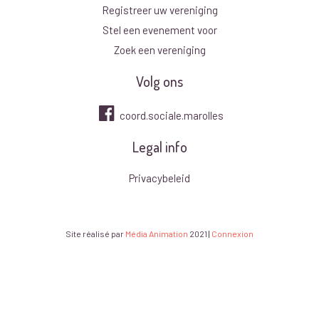
Registreer uw vereniging
Stel een evenement voor
Zoek een vereniging
Volg ons
coord.sociale.marolles
Legal info
Privacybeleid
Site réalisé par
Média Animation
2021
|
Connexion