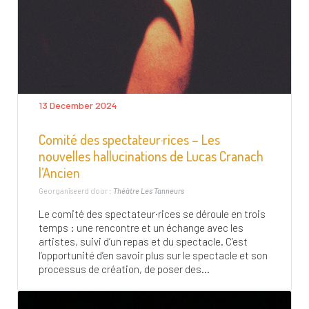
13 December 2024
Comité des spectateur·rices – Les
nouvelles hallucinations de Lucas Cranach
l’Ancien
Georganiseerd door :
Théâtre Les Tanneurs
Le comité des spectateur·rices se déroule en trois
temps : une rencontre et un échange avec les
artistes, suivi d’un repas et du spectacle. C’est
l’opportunité d’en savoir plus sur le spectacle et son
processus de création, de poser des...