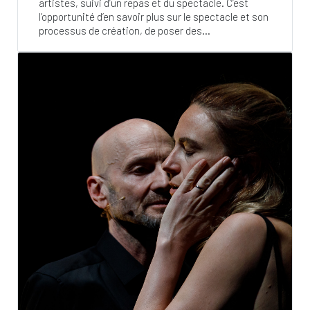
artistes, suivi d’un repas et du spectacle. C’est
l’opportunité d’en savoir plus sur le spectacle et son
processus de création, de poser des...