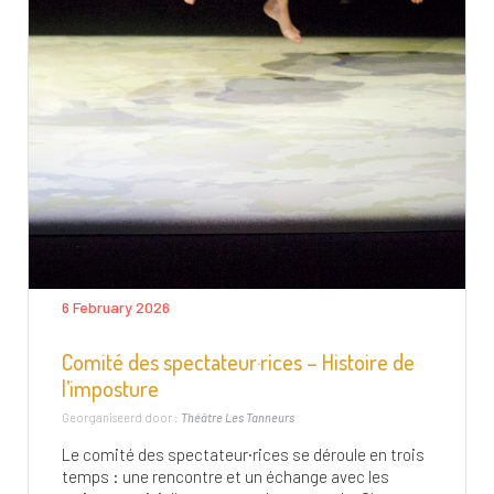
6 February 2026
Comité des spectateur·rices – Histoire de
l’imposture
Georganiseerd door :
Théâtre Les Tanneurs
Le comité des spectateur·rices se déroule en trois
temps : une rencontre et un échange avec les