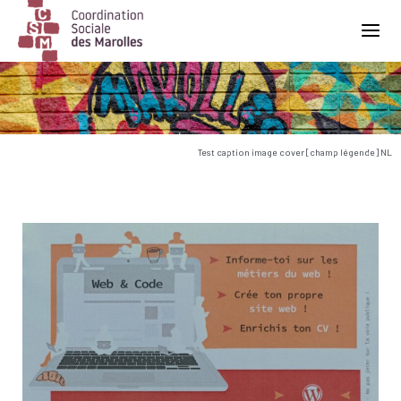
Main Navigation
Test caption image cover [champ légende] NL