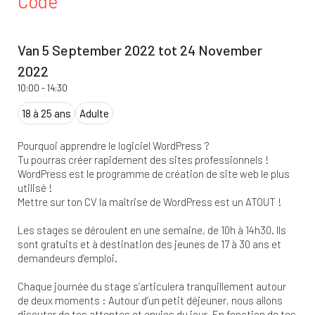
Code
Van 5 September 2022 tot 24 November
2022
10:00
-
14:30
18 à 25 ans
Adulte
Pourquoi apprendre le logiciel WordPress ?
Tu pourras créer rapidement des sites professionnels !
WordPress est le programme de création de site web le plus
utilisé !
Mettre sur ton CV la maîtrise de WordPress est un ATOUT !
Les stages se déroulent en une semaine, de 10h à 14h30. Ils
sont gratuits et à destination des jeunes de 17 à 30 ans et
demandeurs d’emploi.
Chaque journée du stage s’articulera tranquillement autour
de deux moments : Autour d’un petit déjeuner, nous allons
discuter de tes attentes et envies du jour. En fonction de tes