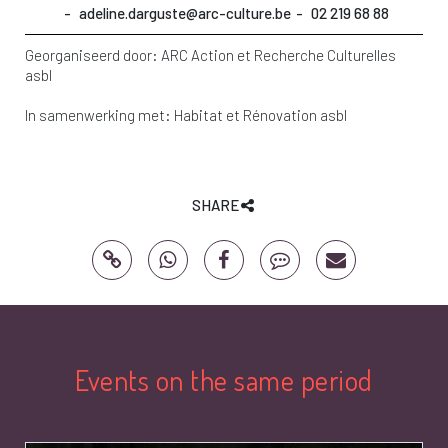
adeline.darguste@arc-culture.be
02 219 68 88
Georganiseerd door:
ARC Action et Recherche Culturelles
asbl
In samenwerking met:
Habitat et Rénovation asbl
SHARE
Events on the same period