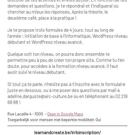
demandes et questions, je te répondrai et t’indiquerai où
chercher au mieux les réponses. Après la théorie, le
deuxième café, place à la pratique !
Je te propose trois formules de 4 jours, tout au long de
l’année : initiation de base à l’informatique, WordPress niveau
débutant et WordPress niveau avancé.
Quelque soit ton niveau, on pourra donc ensemble te
permettre peu à peu de créer ton propre site. Comme tu t’en
doute, pour accèdes à la formation niveau avancé, il faut
avoir suivi le niveau débutant.
Si tout ça te parle, n’hésite pas à t’inscrire avec le formulaire
juste en dessous, ou à me poser des questions par mail à
adeline.darguste@arc-culture.be
ou en téléphonant au 02 219
68 88 !
Rue Lacaille 4
-
1000
-
Open in Google Maps
Toegankelijk voor mensen met beperkte mobiliteit: Oui
learnandcreate.be/infoinscription/