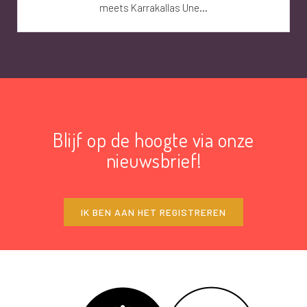
meets Karrakallas Une...
Blijf op de hoogte via onze
nieuwsbrief!
IK BEN AAN HET REGISTREREN