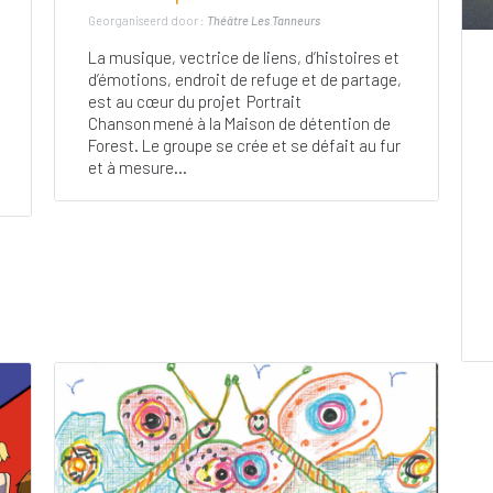
Georganiseerd door :
Théâtre Les Tanneurs
La musique, vectrice de liens, d’histoires et
d’émotions, endroit de refuge et de partage,
est au cœur du projet Portrait
Chanson mené à la Maison de détention de
Forest. Le groupe se crée et se défait au fur
et à mesure...