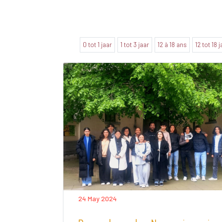
0 tot 1 jaar
1 tot 3 jaar
12 à 18 ans
12 tot 18 
24 May 2024