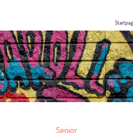
Startpag
Senior