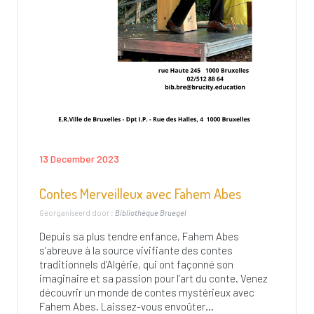
13 December 2023
Contes Merveilleux avec Fahem Abes
Georganiseerd door :
Bibliothèque Bruegel
Depuis sa plus tendre enfance, Fahem Abes
s’abreuve à la source vivifiante des contes
traditionnels d’Algérie, qui ont façonné son
imaginaire et sa passion pour l’art du conte. Venez
découvrir un monde de contes mystérieux avec
Fahem Abes. Laissez-vous envoûter...