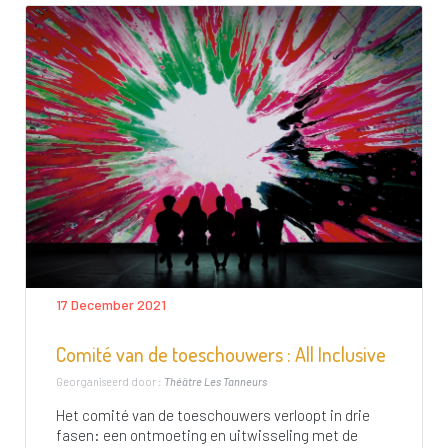
17 December 2021
Comité van de toeschouwers : All Inclusive
Georganiseerd door :
Théâtre Les Tanneurs
Het comité van de toeschouwers verloopt in drie
fasen: een ontmoeting en uitwisseling met de