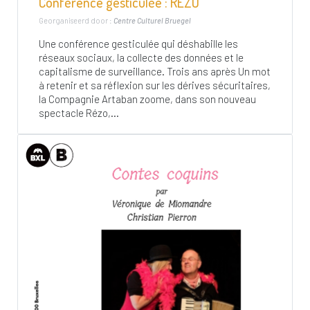
Conférence gesticulée : REZO
Georganiseerd door :
Centre Culturel Bruegel
Une conférence gesticulée qui déshabille les
réseaux sociaux, la collecte des données et le
capitalisme de surveillance. Trois ans après Un mot
à retenir et sa réflexion sur les dérives sécuritaires,
la Compagnie Artaban zoome, dans son nouveau
spectacle Rézo,...