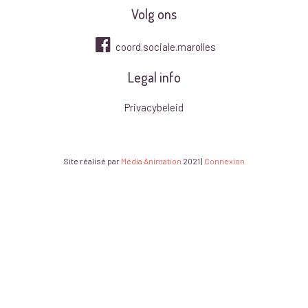
Volg ons
coord.sociale.marolles
Legal info
Privacybeleid
Site réalisé par
Média Animation
2021
|
Connexion