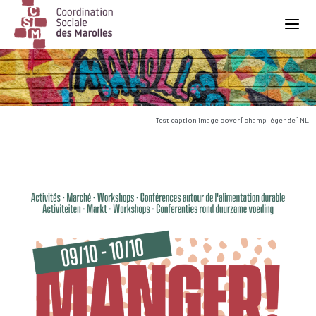
Main Navigation
Test caption image cover [champ légende] NL