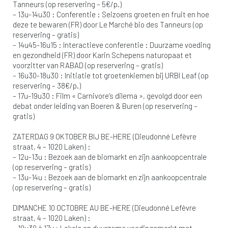
Tanneurs (op reservering – 5€/p.)
– 13u-14u30 : Conferentie : Seizoens groeten en fruit en hoe
deze te bewaren (FR) door Le Marché bio des Tanneurs (op
reservering – gratis)
– 14u45-16u15 : Interactieve conferentie : Duurzame voeding
en gezondheid (FR) door Karin Schepens naturopaat et
voorzitter van RABAD (op reservering – gratis)
– 16u30-18u30 : Initiatie tot groetenkiemen bij URBI Leaf (op
reservering – 38€/p.)
– 17u-19u30 : Film « Carnivore’s dilema », gevolgd door een
debat onder leiding van Boeren & Buren (op reservering –
gratis)
ZATERDAG 9 OKTOBER BIJ BE-HERE (Dieudonné Lefèvre
straat, 4 – 1020 Laken) :
– 12u-13u : Bezoek aan de biomarkt en zijn aankoopcentrale
(op reservering – gratis)
– 13u-14u : Bezoek aan de biomarkt en zijn aankoopcentrale
(op reservering – gratis)
DIMANCHE 10 OCTOBRE AU BE-HERE (Dieudonné Lefèvre
straat, 4 – 1020 Laken) :