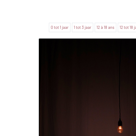
0 tot 1 jaar
1 tot 3 jaar
12 à 18 ans
12 tot 18 