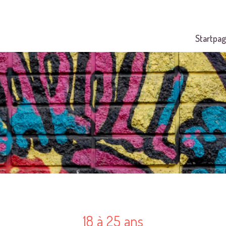
Startpag
18 à 25 ans