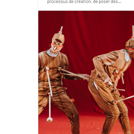
processus de création, de poser des...