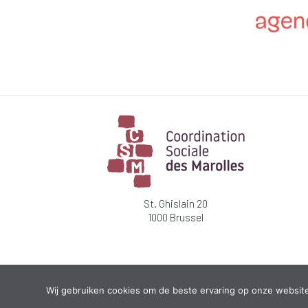
St. Ghislain 20
1000 Brussel
Wij gebruiken cookies om de beste ervaring op onze website t