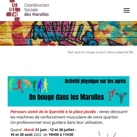
Main Navigation
Test caption image cover [champ légende] NL