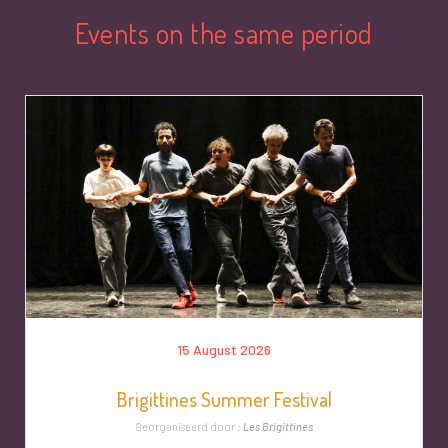
Events on the same period
15 August 2026
Brigittines Summer Festival
Georganiseerd door :
Les Brigittines