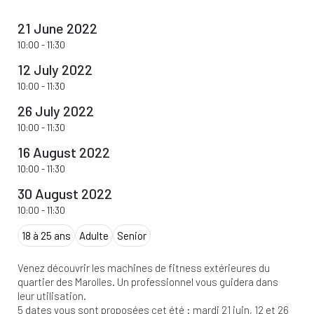
21 June 2022
10:00
-
11:30
12 July 2022
10:00
-
11:30
26 July 2022
10:00
-
11:30
16 August 2022
10:00
-
11:30
30 August 2022
10:00
-
11:30
18 à 25 ans
Adulte
Senior
Venez découvrir les machines de fitness extérieures du
quartier des Marolles. Un professionnel vous guidera dans
leur utilisation.
5 dates vous sont proposées cet été : mardi 21 juin, 12 et 26