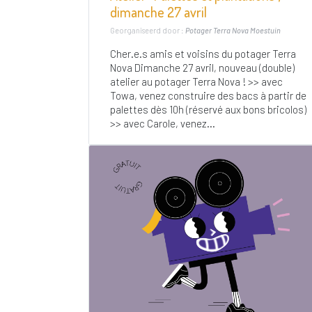
dimanche 27 avril
Georganiseerd door :
Potager Terra Nova Moestuin
Cher.e.s amis et voisins du potager Terra
Nova Dimanche 27 avril, nouveau (double)
atelier au potager Terra Nova ! >> avec
Towa, venez construire des bacs à partir de
palettes dès 10h (réservé aux bons bricolos)
>> avec Carole, venez...