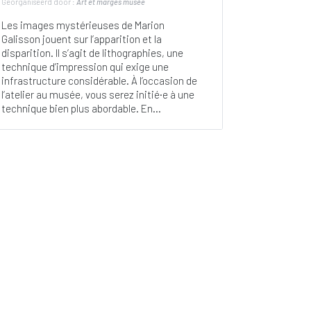
Georganiseerd door :
Art et marges musée
Les images mystérieuses de Marion
Galisson jouent sur l’apparition et la
disparition. Il s’agit de lithographies, une
technique d’impression qui exige une
infrastructure considérable. À l’occasion de
l’atelier au musée, vous serez initié·e à une
technique bien plus abordable. En...