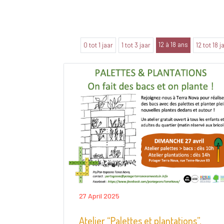
12 à 18 ans
0 tot 1 jaar
1 tot 3 jaar
12 tot 18 j
27 April 2025
Atelier “Palettes et plantations”,