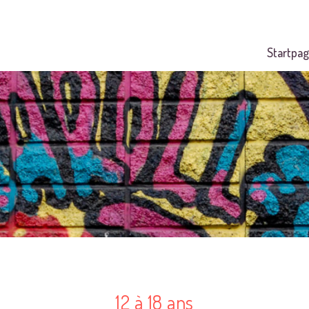
Startpag
12 à 18 ans