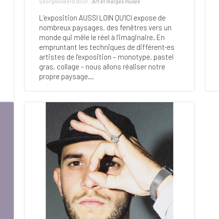
Georganiseerd door :
Art et marges musée
L’exposition AUSSI LOIN QU’ICI expose de
nombreux paysages, des fenêtres vers un
monde qui mêle le réel à l’imaginaire. En
empruntant les techniques de différent·es
artistes de l’exposition – monotype, pastel
gras, collage – nous allons réaliser notre
propre paysage...