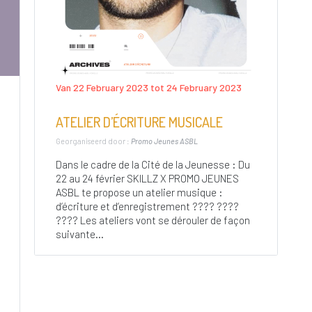
Van 22 February 2023 tot 24 February 2023
ATELIER D’ÉCRITURE MUSICALE
Georganiseerd door :
Promo Jeunes ASBL
Dans le cadre de la Cité de la Jeunesse : Du
22 au 24 février SKILLZ X PROMO JEUNES
ASBL te propose un atelier musique :
d’écriture et d’enregistrement ???? ????
???? Les ateliers vont se dérouler de façon
suivante...