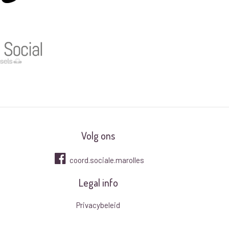
Volg ons
coord.sociale.marolles
Legal info
Privacybeleid