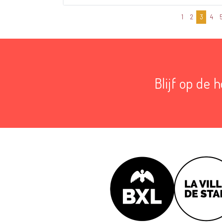
1
2
3
4
Blijf op de 