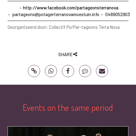
http://www.facebook.com/partageonsterranova
partageons@potagerterranovamoestuin.info
0489052903
Georganiseerd door:
Collectif Po/Par-tageons Terra Nova
SHARE
Events on the same period