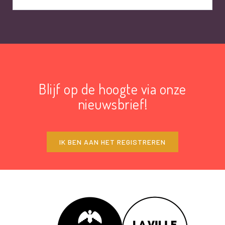
Blijf op de hoogte via onze
nieuwsbrief!
IK BEN AAN HET REGISTREREN