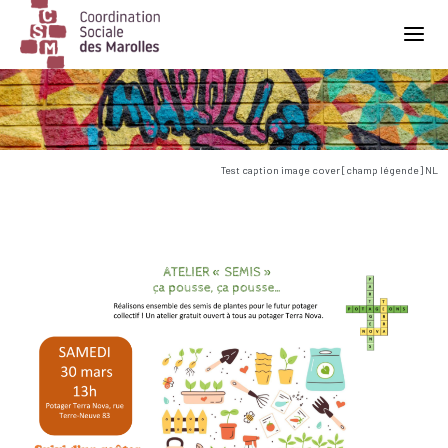
Main Navigation
Test caption image cover [champ légende] NL