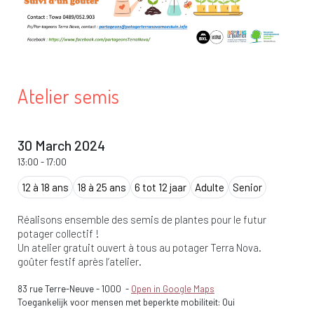
Atelier semis
30 March 2024
13:00
-
17:00
12 à 18 ans
18 à 25 ans
6 tot 12 jaar
Adulte
Senior
Réalisons ensemble des semis de plantes pour le futur
potager collectif !
Un atelier gratuit ouvert à tous au potager Terra Nova.
goûter festif après l’atelier.
83 rue Terre-Neuve
-
1000
-
Open in Google Maps
Toegankelijk voor mensen met beperkte mobiliteit: Oui