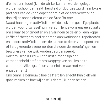
die niet onmiddellijk in de winkel kunnen worden gelegd,
worden schoongemaakt, hersteld of doorgestuurd naar lokale
partners van de kringloopeconomie of de afvalverwerking
dankzij de ophaaldienst van de Stad Brussel.
Naast haar eigen activiteiten wil de plek een gezellige plaats
worden voor uitwisseling in verschillende vormen: een plaats
om elkaar te ontmoeten en ervaringen te delen bij een kopje
koffie of thee; om deel te nemen aan workshops, repaircafés
en andere activiteiten; om de ruimte te delen voor spontane
of terugkerende evenementen die door de verenigingen en
bewoners van de wijk worden georganiseerd.
Kortom, Troc & Brol wil een instrument zijn dat
verbondenheid creëert om weggegeven spullen op te
waarderen. Alles gratis en voor niets maar met veel
engagement!
Ons team is benieuwd hoe de Marollen er echt hun plek van
gaan maken en hoe wij de wijk daarbij kunnen helpen.
SHARE