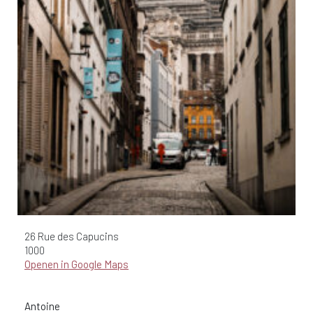
26 Rue des Capucins
1000
Openen in Google Maps
Antoine