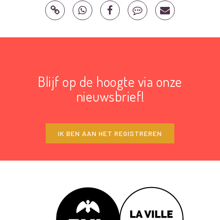
Blijf op de hoogte via onze
nieuwsbrief!
IK BEN AAN HET REGISTREREN