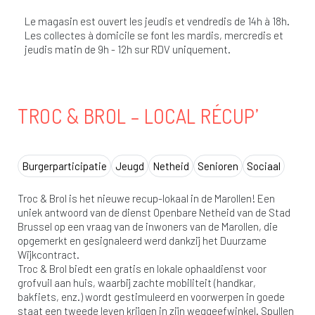
Le magasin est ouvert les jeudis et vendredis de 14h à 18h.
Les collectes à domicile se font les mardis, mercredis et
jeudis matin de 9h - 12h sur RDV uniquement.
TROC & BROL – LOCAL RÉCUP’
Burgerparticipatie
Jeugd
Netheid
Senioren
Sociaal
Troc & Brol is het nieuwe recup-lokaal in de Marollen! Een
uniek antwoord van de dienst Openbare Netheid van de Stad
Brussel op een vraag van de inwoners van de Marollen, die
opgemerkt en gesignaleerd werd dankzij het Duurzame
Wijkcontract.
Troc & Brol biedt een gratis en lokale ophaaldienst voor
grofvuil aan huis, waarbij zachte mobiliteit (handkar,
bakfiets, enz.) wordt gestimuleerd en voorwerpen in goede
staat een tweede leven krijgen in zijn weggeefwinkel. Spullen