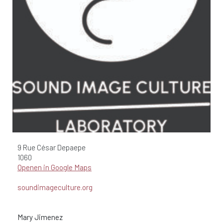
9 Rue César Depaepe
1060
Openen in Google Maps
soundimageculture.org
Mary Jimenez