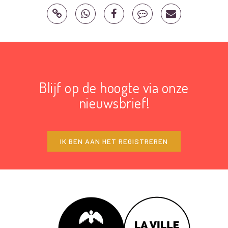
Blijf op de hoogte via onze
nieuwsbrief!
IK BEN AAN HET REGISTREREN