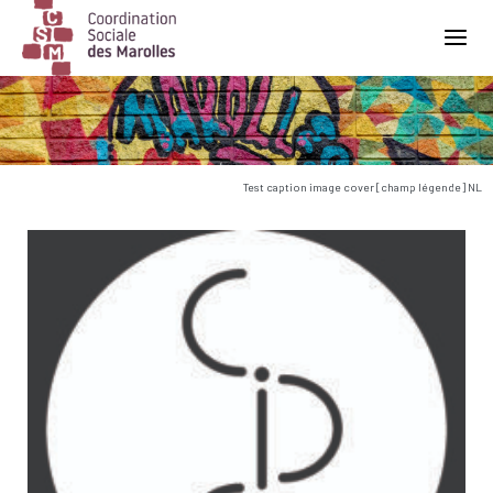
Main Navigation
Test caption image cover [champ légende] NL