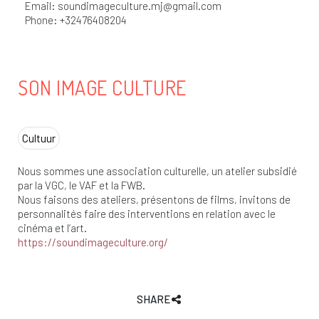
Email:
soundimageculture.mj@gmail.com
Phone: +32476408204
SON IMAGE CULTURE
Cultuur
Nous sommes une association culturelle, un atelier subsidié
par la VGC, le VAF et la FWB.
Nous faisons des ateliers, présentons de films, invitons de
personnalités faire des interventions en relation avec le
cinéma et l’art.
https://soundimageculture.org/
SHARE