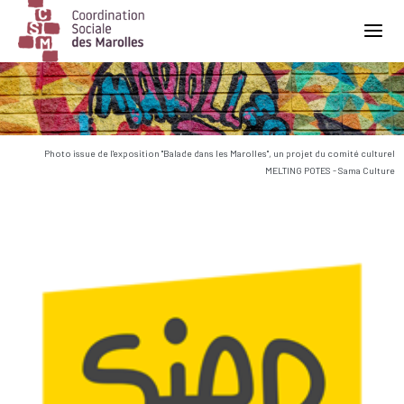
Main Navigation
Photo issue de l'exposition "Balade dans les Marolles", un projet du comité culturel
MELTING POTES - Sama Culture