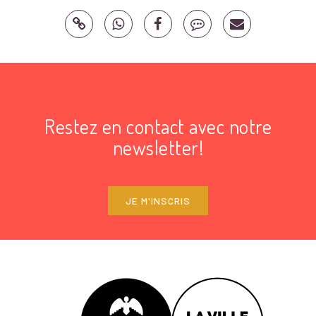
Restez en contact avec notre
newsletter!
JE M'INSCRIS