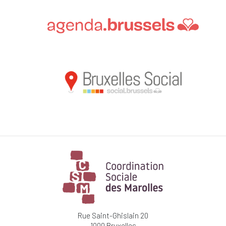
Rue Saint-Ghislain 20
1000 Bruxelles