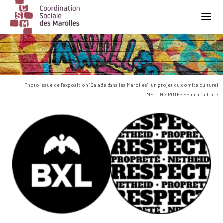
Main Navigation
Photo issue de l'exposition "Balade dans les Marolles", un projet du comité culturel
MELTING POTES - Sama Culture