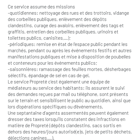
Ce service assume des missions
-quotidiennes: nettoyage des rues et des trottoirs, vidange
des corbeilles publiques, enlèvement des dépôts
clandestins, curage des avaloirs, enlèvement des tags et
graffitis, entretien des corbeilles publiques, urinoirs et
toilettes publics, canisites,…);
-périodiques: remise en état de l’espace public pendant les
marchés, pendant ou après les événements festifs et autres
manifestations publiques et mise à disposition de poubelles
et conteneurs pour les événements publics;
-saisonnières: ramassage des feuilles mortes, désherbages
sélectifs, épandage de sel en cas de gel.
Le service Propreté c’est également une équipe de
médiateurs au service des habitants: ils assurent le suivi
des demandes reçues par mail ou téléphone, sont présents
sur le terrain et sensibilisent le public au quotidien, ainsi que
lors d’opérations spécifiques ou d’événements.
Une septantaine d’agents assermentés peuvent également
dresser des taxes lorsqu’ils constatent des infractions en
matière de Propreté (dépôts clandestins, sacs sortis en
dehors des heures/jours autorisé(e)s, jets de petits déchets,
déjections canines,…).