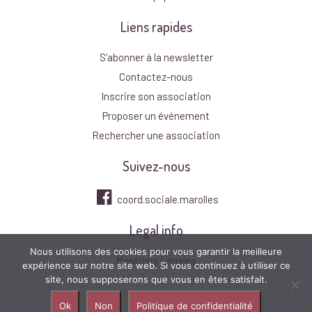
Liens rapides
S’abonner à la newsletter
Contactez-nous
Inscrire son association
Proposer un événement
Rechercher une association
Suivez-nous
coord.sociale.marolles
Legal info
Nous utilisons des cookies pour vous garantir la meilleure
Mentions Légales
expérience sur notre site web. Si vous continuez à utiliser ce
site, nous supposerons que vous en êtes satisfait.
Ok
Non
Politique de confidentialité