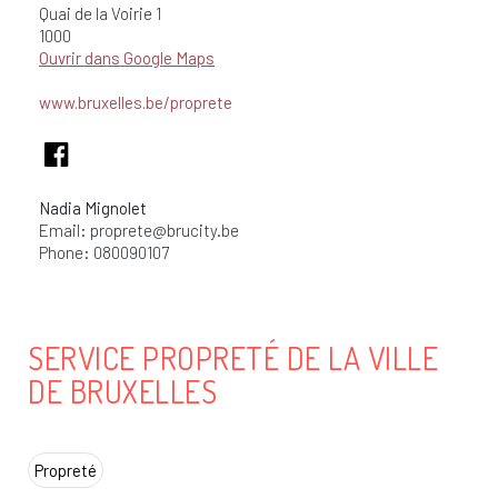
Quai de la Voirie
1
1000
Ouvrir dans Google Maps
www.bruxelles.be/proprete
Nadia Mignolet
Email:
proprete@brucity.be
Phone: 080090107
SERVICE PROPRETÉ DE LA VILLE
DE BRUXELLES
Propreté