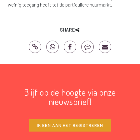
weinig toegang heeft tot de particuliere huurmarkt.
SHARE
Blijf op de hoogte via onze
nieuwsbrief!
IK BEN AAN HET REGISTREREN