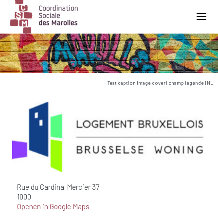
Main Navigation
Test caption image cover [champ légende] NL
Rue du Cardinal Mercier
37
1000
Openen in Google Maps