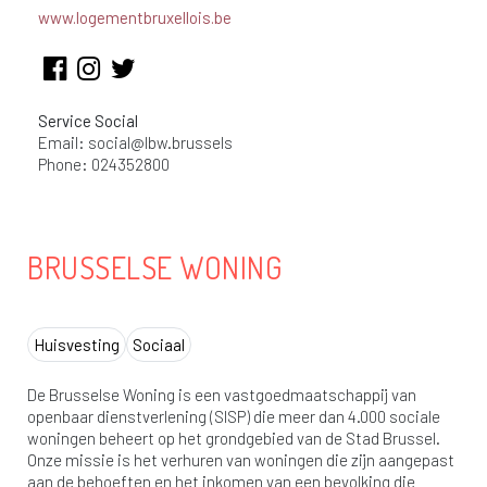
www.logementbruxellois.be
Service Social
Email:
social@lbw.brussels
Phone: 024352800
BRUSSELSE WONING
Huisvesting
Sociaal
De Brusselse Woning is een vastgoedmaatschappij van
openbaar dienstverlening (SISP) die meer dan 4.000 sociale
woningen beheert op het grondgebied van de Stad Brussel.
Onze missie is het verhuren van woningen die zijn aangepast
aan de behoeften en het inkomen van een bevolking die