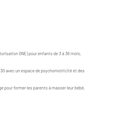
utorisation ONE) pour enfants de 3 à 36 mois.
1h30 avec un espace de psychomotricité et des
e pour former les parents à masser leur bébé,