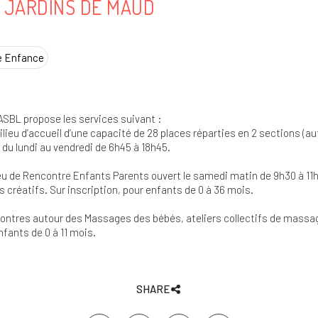
 JARDINS DE MAUD
e Enfance
ASBL propose les services suivant :
ilieu d’accueil d’une capacité de 28 places réparties en 2 sections (a
 du lundi au vendredi de 6h45 à 18h45.
ieu de Rencontre Enfants Parents ouvert le samedi matin de 9h30 à 1
rs créatifs. Sur inscription, pour enfants de 0 à 36 mois.
ontres autour des Massages des bébés, ateliers collectifs de massag
nfants de 0 à 11 mois.
SHARE