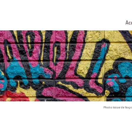
Ac
Photo issue de l'exp