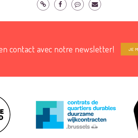
en contact avec notre newsletter!
JE M