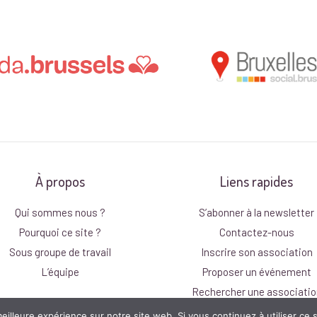
À propos
Liens rapides
Qui sommes nous ?
S’abonner à la newsletter
Pourquoi ce site ?
Contactez-nous
Sous groupe de travail
Inscrire son association
L’équipe
Proposer un événement
Rechercher une associatio
eilleure expérience sur notre site web. Si vous continuez à utiliser ce