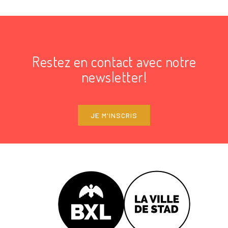
Restez en contact avec notre
newsletter!
JE M'INSCRIS