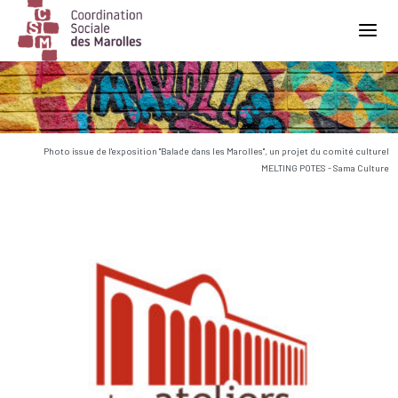
Main Navigation
Photo issue de l'exposition "Balade dans les Marolles", un projet du comité culturel
MELTING POTES - Sama Culture