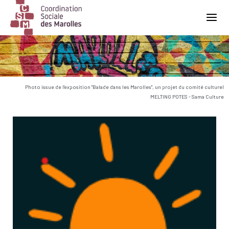
Main Navigation
Photo issue de l'exposition "Balade dans les Marolles", un projet du comité culturel
MELTING POTES - Sama Culture