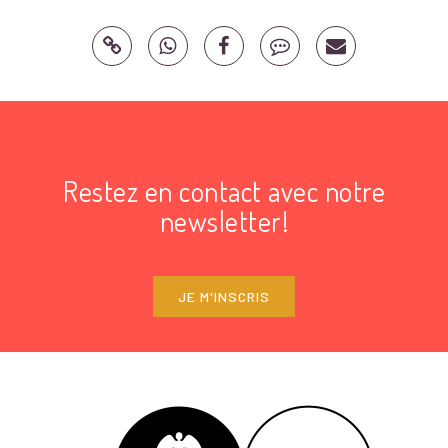
Restez en contact avec notre
newsletter!
JE M'INSCRIS