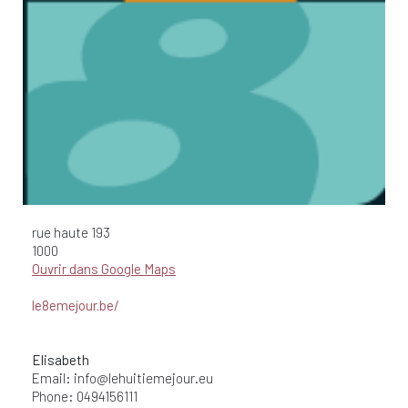
rue haute 193
1000
Ouvrir dans Google Maps
le8emejour.be/
Elisabeth
Email:
info@lehuitiemejour.eu
Phone: 0494156111