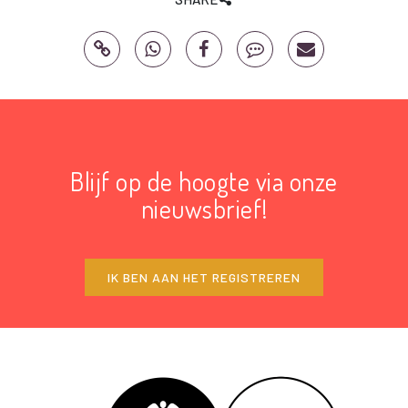
Blijf op de hoogte via onze
nieuwsbrief!
IK BEN AAN HET REGISTREREN