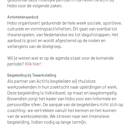
Hobo voor de volgende zaken.
Activiteitenaanbod
Hobo organiseert gedurende de hele week sociale, sportieve,
culturele en vormingsactiviteiten. Dit gaat van voetbal tot
theaterspelen, van Nederlandse les tot daguitstappen. Het
aanbod is groot en wordt afgestemd op de noden en
verlangens van de doelgroep.
Wil je weten wat er op de agenda staat voor de komende
periode?
Klik hier!
Begeleiding bij Tewerkstelling
Als partner van Actiris begeleiden wij thuisloze
werkzoekenden in hun zoektocht naar opleidingen of werk.
Deze begeleiding is individueel, op maat en laagdrempelig.
Bovendien zorgt het kader van Hobo voor een informele en
persoonlijke sfeer. De aanpak van de begeleiders richt zich op
coaching: we vertrekken vanuit het kennen en het kunnen
van de werkzoekende. We streven naar een intensieve
begeleiding, indien nodig op lange termijn.