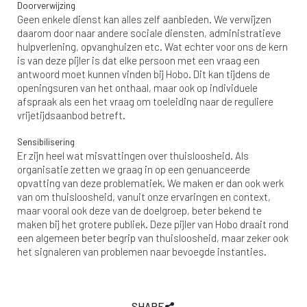
Doorverwijzing
Geen enkele dienst kan alles zelf aanbieden. We verwijzen
daarom door naar andere sociale diensten, administratieve
hulpverlening, opvanghuizen etc. Wat echter voor ons de kern
is van deze pijler is dat elke persoon met een vraag een
antwoord moet kunnen vinden bij Hobo. Dit kan tijdens de
openingsuren van het onthaal, maar ook op individuele
afspraak als een het vraag om toeleiding naar de reguliere
vrijetijdsaanbod betreft.
Sensibilisering
Er zijn heel wat misvattingen over thuisloosheid. Als
organisatie zetten we graag in op een genuanceerde
opvatting van deze problematiek. We maken er dan ook werk
van om thuisloosheid, vanuit onze ervaringen en context,
maar vooral ook deze van de doelgroep, beter bekend te
maken bij het grotere publiek. Deze pijler van Hobo draait rond
een algemeen beter begrip van thuisloosheid, maar zeker ook
het signaleren van problemen naar bevoegde instanties.
SHARE