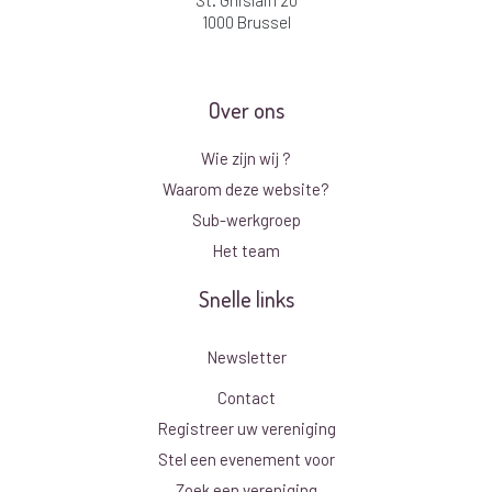
St. Ghislain 20
1000 Brussel
Over ons
Wie zijn wij ?
Waarom deze website?
Sub-werkgroep
Het team
Snelle links
Newsletter
Contact
Registreer uw vereniging
Stel een evenement voor
Zoek een vereniging