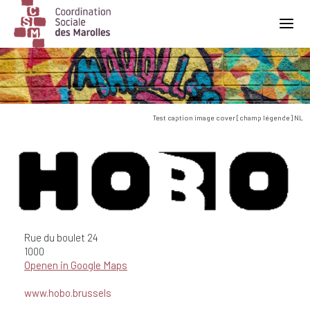
Main Navigation
Test caption image cover [champ légende] NL
Rue du boulet
24
1000
Openen in Google Maps
www.hobo.brussels