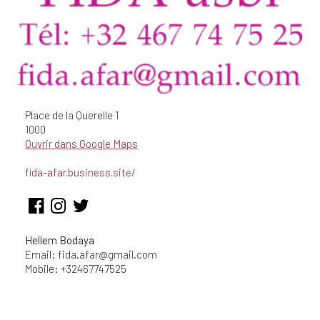
Place de la Querelle
1
1000
Ouvrir dans Google Maps
fida-afar.business.site/
Hellem Bodaya
Email:
fida.afar@gmail.com
Mobile: +32467747525