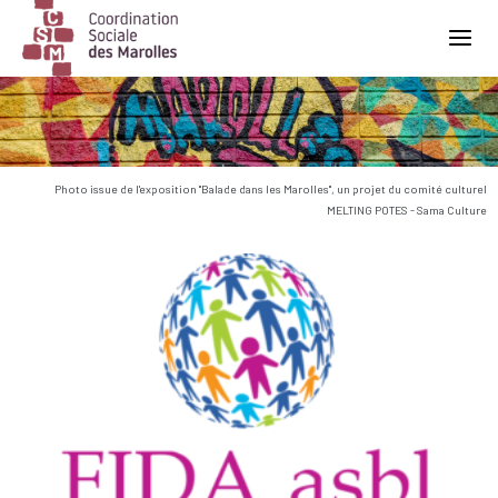
Main Navigation
Photo issue de l'exposition "Balade dans les Marolles", un projet du comité culturel
MELTING POTES - Sama Culture