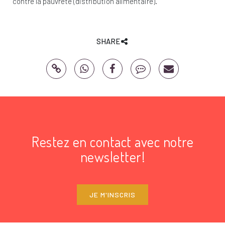
contre la pauvreté (distribution alimentaire).
SHARE
Restez en contact avec notre
newsletter!
JE M'INSCRIS