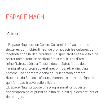
ESPACE MAGH
Cultuur
L’Espace Magh est un Centre Culturel situé au cœur de
Bruxelles dont l’objectif est de promouvoir les cultures du
Maghreb et de la Méditerranée. Sa spécificité est à la fois de
porter une attention particulière aux cultures dites
minoritaires, d’être à l’écoute des artistes issus des
immigrations, trop souvent méconnus, et, enfin, d’agir
comme une chambre d’écho pour un certain nombre
d’auteurs du Sud ou d’ailleurs, étonnants autant qu’ignorés,
qui n’ont pas trouvé asile ailleurs.
L’Espace Magh propose une programmation ouverte,
contemporaine et pluridisciplinaire, ainsi que des ateliers et
des stages.