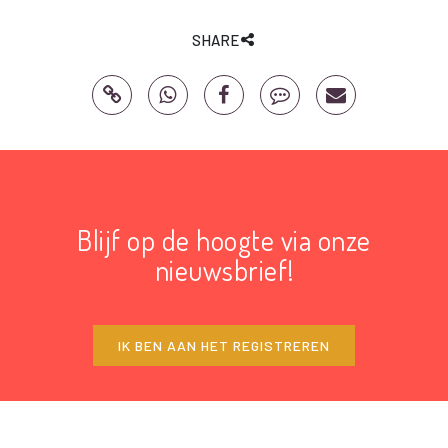
SHARE
Blijf op de hoogte via onze
nieuwsbrief!
IK BEN AAN HET REGISTREREN