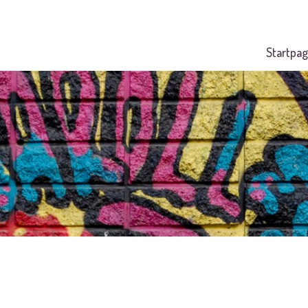
Startpag