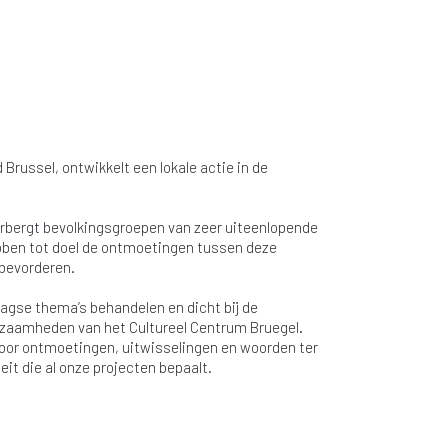
Brussel, ontwikkelt een lokale actie in de
herbergt bevolkingsgroepen van zeer uiteenlopende
ebben tot doel de ontmoetingen tussen deze
 bevorderen.
agse thema’s behandelen en dicht bij de
rkzaamheden van het Cultureel Centrum Bruegel.
voor ontmoetingen, uitwisselingen en woorden ter
it die al onze projecten bepaalt.