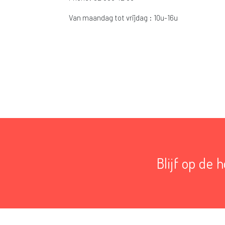
Van maandag tot vrijdag : 10u-16u
Blijf op de 