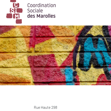
Main Navigation
Rue Haute
298