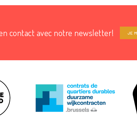
en contact avec notre newsletter!
JE M