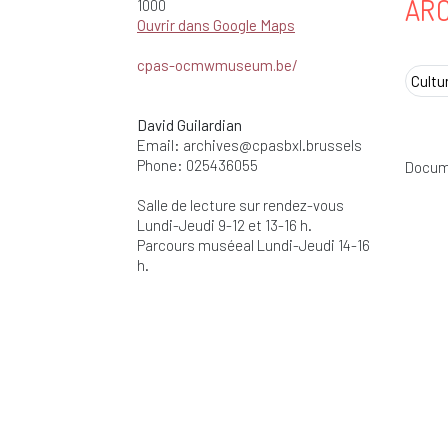
ARC
1000
Ouvrir dans Google Maps
cpas-ocmwmuseum.be/
Cultu
David Guilardian
Email:
archives@cpasbxl.brussels
Phone: 025436055
Docume
Salle de lecture sur rendez-vous
Lundi-Jeudi 9-12 et 13-16 h.
Parcours muséeal Lundi-Jeudi 14-16
h.