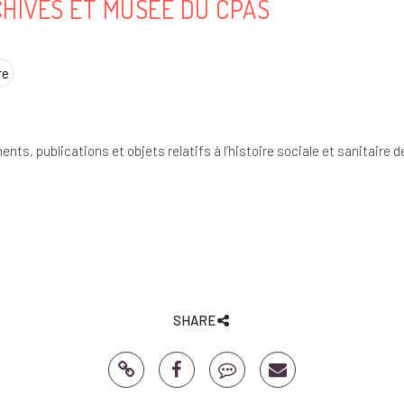
HIVES ET MUSÉE DU CPAS
re
nts, publications et objets relatifs à l’histoire sociale et sanitaire d
SHARE