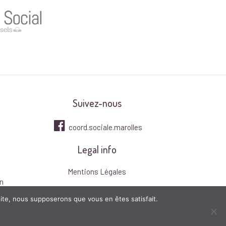
Suivez-nous
coord.sociale.marolles
Legal info
Mentions Légales
n
 site, nous supposerons que vous en êtes satisfait.