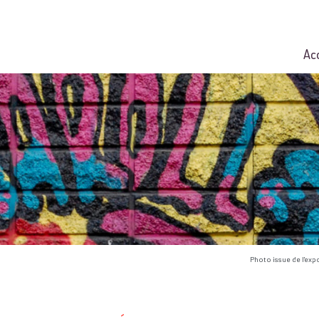
Ac
Photo issue de l'exp