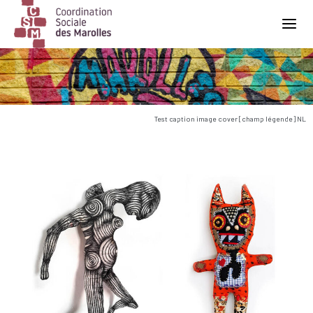
Main Navigation
Test caption image cover [champ légende] NL