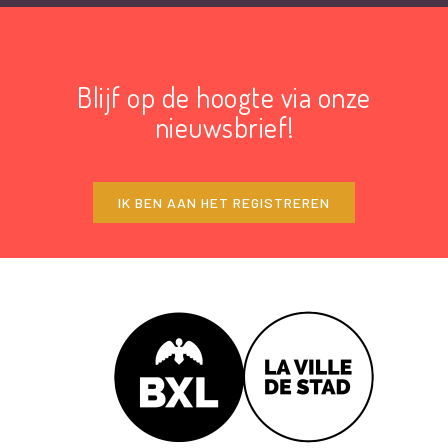
Blijf op de hoogte via onze
nieuwsbrief!
IK BEN AAN HET REGISTREREN