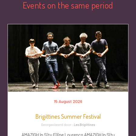
Events on the same period
15 August 2026
Brigittines Summer Festival
Georganiseerd door :
Les Brigittines
AMAZIGH In Situ Filipe Lourenço AMAZIGH In Situ