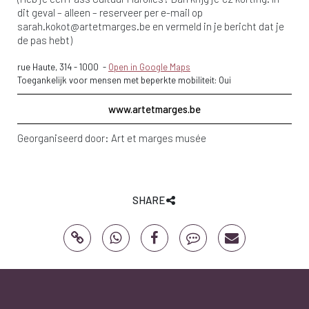
dit geval – alleen – reserveer per e-mail op
sarah.kokot@artetmarges.be
en vermeld in je bericht dat je
de pas hebt)
rue Haute, 314
-
1000
-
Open in Google Maps
Toegankelijk voor mensen met beperkte mobiliteit: Oui
www.artetmarges.be
Georganiseerd door:
Art et marges musée
SHARE