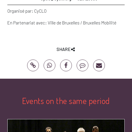
Organisé par:
CyCLO
En Partenariat avec:
Ville de Bruxelles / Bruxelles Mobilité
SHARE
Events on the same period