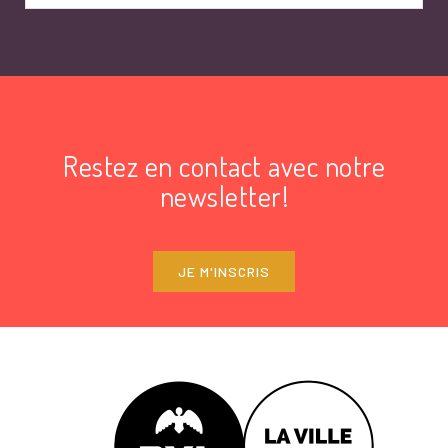
Restez en contact avec notre
newsletter!
JE M'INSCRIS