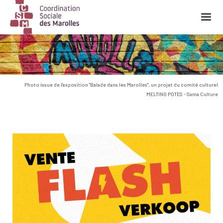
Main Navigation
Photo issue de l'exposition "Balade dans les Marolles", un projet du comité culturel
MELTING POTES - Sama Culture