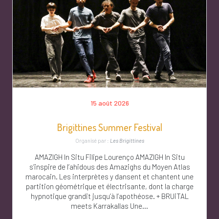
15 août 2026
Brigittines Summer Festival
Organisé par :
Les Brigittines
AMAZIGH In Situ Filipe Lourenço AMAZIGH In Situ
s’inspire de l’ahidous des Amazighs du Moyen Atlas
marocain. Les interprètes y dansent et chantent une
partition géométrique et électrisante, dont la charge
hypnotique grandit jusqu’à l’apothéose. + BRUiTAL
meets Karrakallas Une...