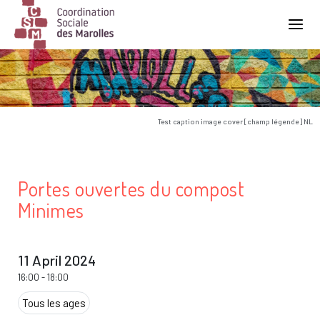
Main Navigation
Test caption image cover [champ légende] NL
Portes ouvertes du compost
Minimes
11 April 2024
16:00
-
18:00
Tous les ages