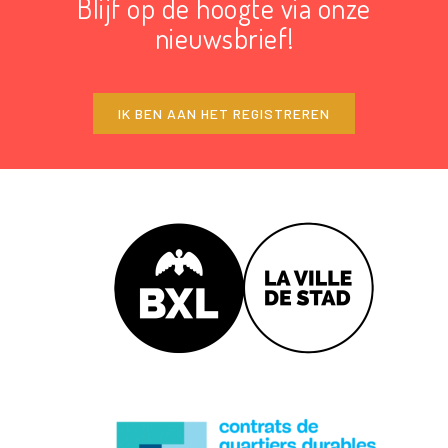
Blijf op de hoogte via onze
nieuwsbrief!
IK BEN AAN HET REGISTREREN