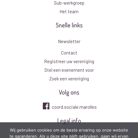
Sub-werkgroep
Het team
Snelle links
Newsletter
Contact
Registreer uw vereniging
Stel een evenement voor
Zoek een vereniging
Volg ons
coord.sociale.marolles
Legal info
Wij gebruiken cookies om de beste ervaring op onze website
Privacybeleid
te garanderen. Als u deze site blijft gebruiken, gaan wij ervan