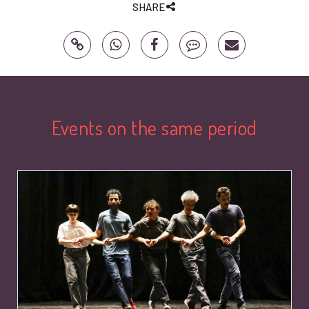
SHARE
Events on the same period