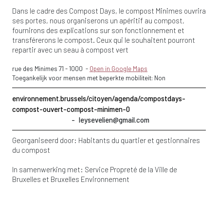
Dans le cadre des Compost Days, le compost Minimes ouvrira
ses portes, nous organiserons un apéritif au compost,
fournirons des explications sur son fonctionnement et
transférerons le compost. Ceux qui le souhaitent pourront
repartir avec un seau à compost vert
rue des Minimes 71
-
1000
-
Open in Google Maps
Toegankelijk voor mensen met beperkte mobiliteit: Non
environnement.brussels/citoyen/agenda/compostdays-
compost-ouvert-compost-minimen-0
leysevelien@gmail.com
Georganiseerd door:
Habitants du quartier et gestionnaires
du compost
In samenwerking met:
Service Propreté de la Ville de
Bruxelles et Bruxelles Environnement